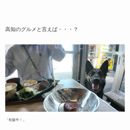
高知のグルメと言えば・・・？
「松阪牛！」