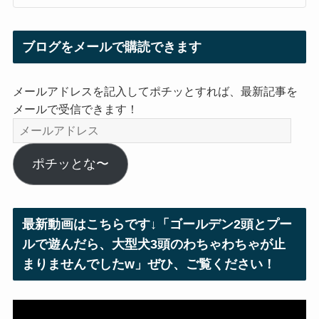
ブログをメールで購読できます
メールアドレスを記入してポチッとすれば、最新記事を
メールで受信できます！
メ
ー
ル
ポチッとな〜
ア
ド
レ
最新動画はこちらです↓「ゴールデン2頭とプー
ス
ルで遊んだら、大型犬3頭のわちゃわちゃが止
まりませんでしたw」ぜひ、ご覧ください！
動