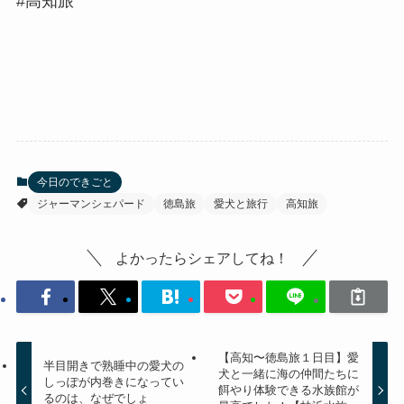
#高知旅
今日のできごと
ジャーマンシェパード
徳島旅
愛犬と旅行
高知旅
よかったらシェアしてね！
【高知〜徳島旅１日目】愛
半目開きで熟睡中の愛犬の
犬と一緒に海の仲間たちに
しっぽが内巻きになってい
餌やり体験できる水族館が
るのは、なぜでしょ