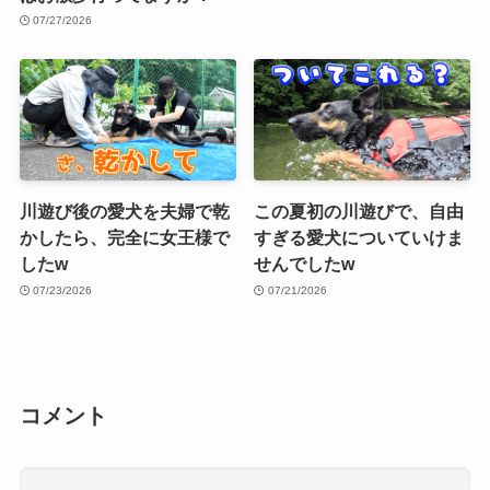
07/27/2026
川遊び後の愛犬を夫婦で乾
この夏初の川遊びで、自由
かしたら、完全に女王様で
すぎる愛犬についていけま
したw
せんでしたw
07/23/2026
07/21/2026
コメント