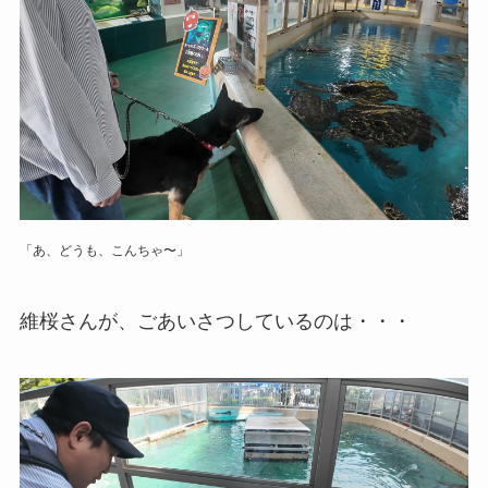
「あ、どうも、こんちゃ〜」
維桜さんが、ごあいさつしているのは・・・