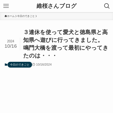
維桜さんブログ
ホーム
今日のできごと
３連休を使って愛犬と徳島県と高
知県へ遊びに行ってきました。
2024
10/16
鳴門大橋を渡って最初にやってき
たのは・・・
10/16/2024
今日のできごと