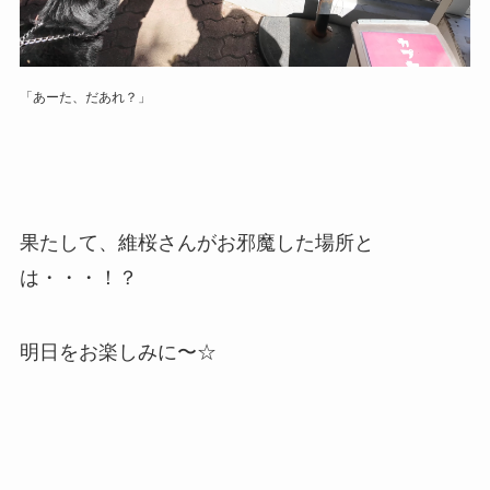
「あーた、だあれ？」
果たして、維桜さんがお邪魔した場所と
は・・・！？
明日をお楽しみに〜☆