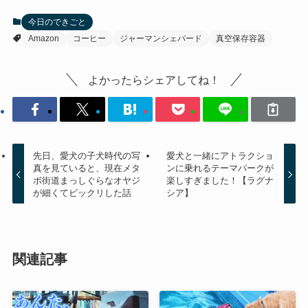
今日のできごと
Amazon
コーヒー
ジャーマンシェパード
真空保存容器
よかったらシェアしてね！
先日、愛犬の子犬時代の写
愛犬と一緒にアトラクショ
真を見ていると、現在メタ
ンに乗れるテーマパークが
ボ街道まっしぐらなオヤジ
楽しすぎました！【ラグナ
が細くてビックリした話
シア】
関連記事