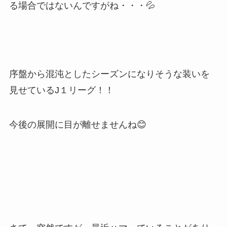
る場合ではないんですがね・・・💦
序盤から混沌としたシーズンになりそうな装いを
見せているJ１リーグ！！
今後の展開に目が離せませんね😊