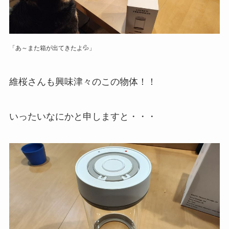
「あ～また箱が出てきたよ💦」
維桜さんも興味津々のこの物体！！
いったいなにかと申しますと・・・