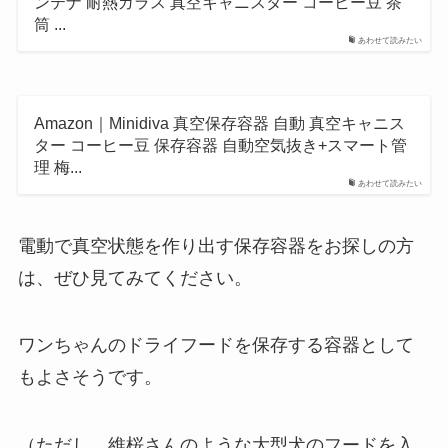
ンテナ 耐熱ガラス 真空キャニスター コーヒー豆 茶
筒 ...
あわせて読みたい
Amazon｜Minidiva 真空保存容器 自動 真空キャニス
ター コーヒー豆 保存容器 自動空気抜き+スマート管
理 梅...
あわせて読みたい
電動で真空状態を作り出す保存容器をお探しの方
は、ぜひ見てみてください。
ワンちゃんのドライフードを保存する容器として
もよさそうです。
（ただし、維桜さんのような大型犬のフードを入