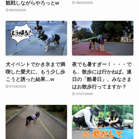
観戦しながらやろっとw
08/02/2026
08/03/2026
犬イベントでかき氷まで満
夜でも暑すぎー！・・・で
喫した愛犬に、もう少し歩
も、散歩には行かねば。連
こうと誘った結果…w
日の「酷暑日」、みなさま
はお散歩行ってますか？
07/28/2026
07/27/2026