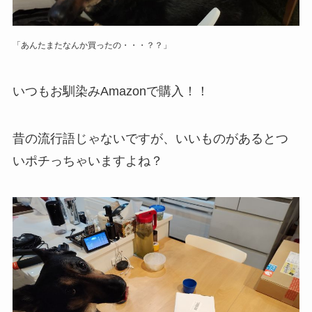
「あんたまたなんか買ったの・・・？？」
いつもお馴染みAmazonで購入！！
昔の流行語じゃないですが、いいものがあるとつ
いポチっちゃいますよね？