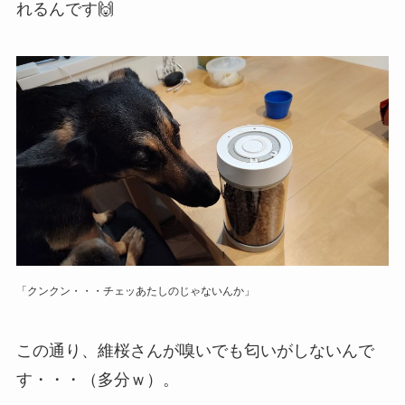
れるんです🙌
「クンクン・・・チェッあたしのじゃないんか」
この通り、維桜さんが嗅いでも匂いがしないんで
す・・・（多分ｗ）。