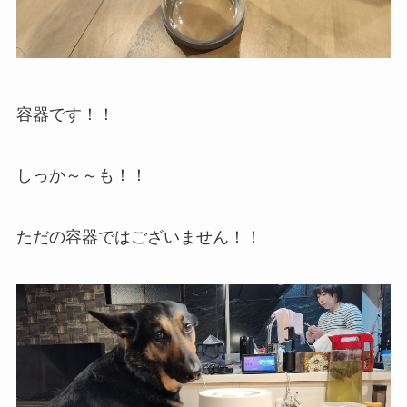
容器です！！
しっか～～も！！
ただの容器ではございません！！