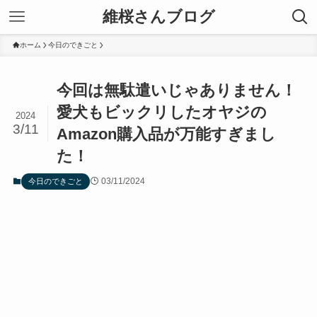
維桜さんブログ
ホーム
今日のできごと
今回は無駄遣いじゃありません！
愛犬もビックリしたオヤジの
2024
3/11
Amazon購入品が万能すぎまし
た！
03/11/2024
今日のできごと