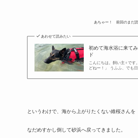
あちゃー！ 前回のまだ読
あわせて読みたい
初めて海水浴に来て
ド
こんにちは。飼い主♀です
どねー！」 うふふ、でも日
というわけで、海から上がりたくない維桜さんを
なだめすかし倒して砂浜へ戻ってきました。