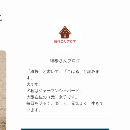
こ
維桜さんブログ
「維桜」と書いて、「こはる」と読みま
す。
犬です。
犬種はジャーマンシェパード。
大阪在住の（元）女子です。
毎日を明るく、楽しく、元気よく、生きて
います。