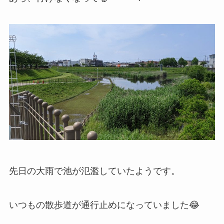
先日の大雨で池が氾濫していたようです。
いつもの散歩道が通行止めになっていました😂