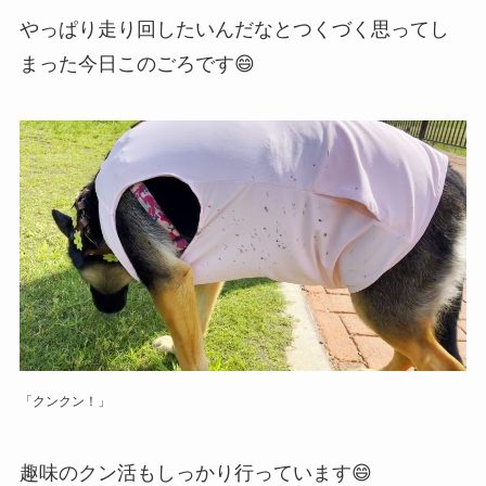
やっぱり走り回したいんだなとつくづく思ってし
まった今日このごろです😄
「クンクン！」
趣味のクン活もしっかり行っています😄