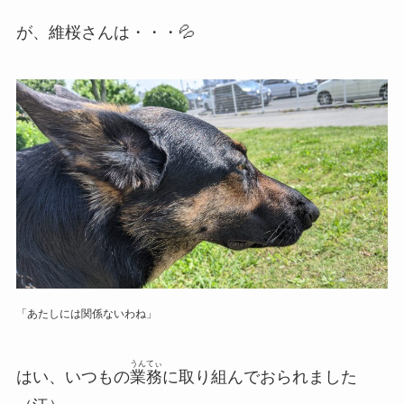
が、維桜さんは・・・💦
「あたしには関係ないわね」
うんてぃ
はい、いつもの
業務
に取り組んでおられました