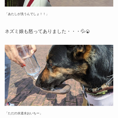
「あたしが洗うんでしょ！！」
ネズミ娘も怒ってありました・・・💦🍘
「ただの水道水おいちー」