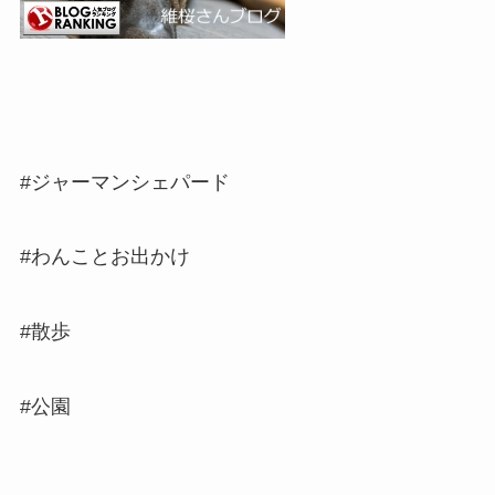
#ジャーマンシェパード
#わんことお出かけ
#散歩
#公園