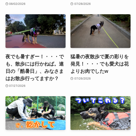
08/02/2026
07/28/2026
夜でも暑すぎー！・・・で
猛暑の夜散歩で夏の彩りを
も、散歩には行かねば。連
発見！・・・でも愛犬は花
日の「酷暑日」、みなさま
よりお肉でしたw
はお散歩行ってますか？
07/26/2026
07/27/2026