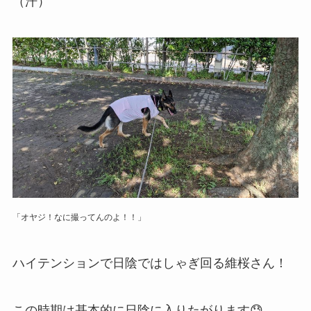
（汗）
「オヤジ！なに撮ってんのよ！！」
ハイテンションで日陰ではしゃぎ回る維桜さん！
この時期は基本的に日陰に入りたがります😓