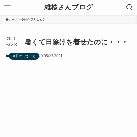
維桜さんブログ
ホーム
今日のできごと
2021
暑くて日除けを着せたのに・・・
5/23
05/23/2021
今日のできごと