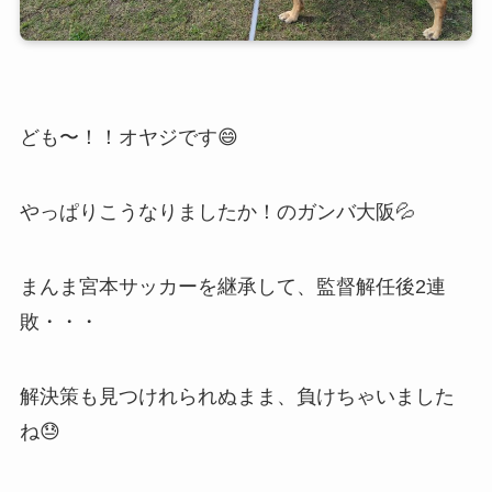
ども〜！！オヤジです😄
やっぱりこうなりましたか！のガンバ大阪💦
まんま宮本サッカーを継承して、監督解任後2連
敗・・・
解決策も見つけれられぬまま、負けちゃいました
ね😓