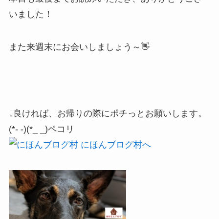
いました！
また来週末にお会いしましょう～👋
↓良ければ、お帰りの際にポチっとお願いします。
(*- -)(*_ _)ペコリ