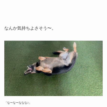
なんか気持ちよさそう〜。
「なーなーななな♪」