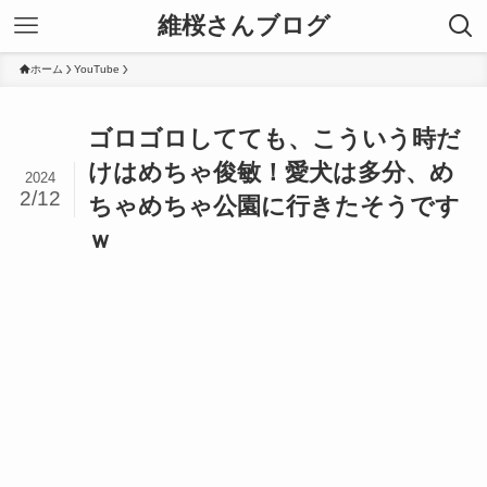
維桜さんブログ
ホーム
YouTube
ゴロゴロしてても、こういう時だ
けはめちゃ俊敏！愛犬は多分、め
2024
2/12
ちゃめちゃ公園に行きたそうです
ｗ