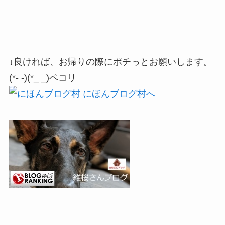
↓良ければ、お帰りの際にポチっとお願いします。
(*- -)(*_ _)ペコリ