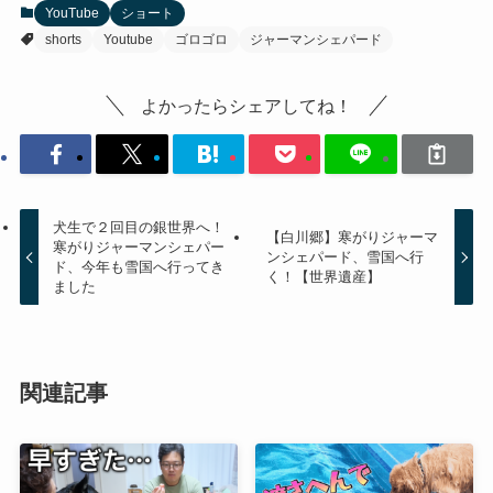
YouTube
ショート
shorts
Youtube
ゴロゴロ
ジャーマンシェパード
よかったらシェアしてね！
犬生で２回目の銀世界へ！
【白川郷】寒がりジャーマ
寒がりジャーマンシェパー
ンシェパード、雪国へ行
ド、今年も雪国へ行ってき
く！【世界遺産】
ました
関連記事