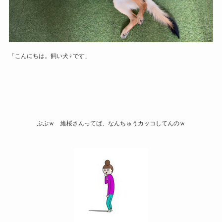
「こんにちは。飼い犬♀です」
ぷぷｗ 維桜さんってば、なんちゅうカッコしてんのｗ