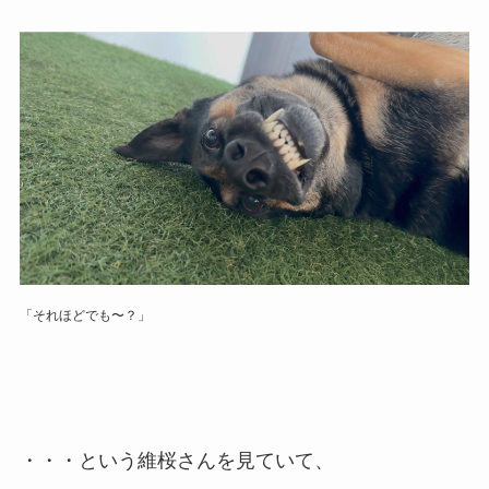
「それほどでも〜？」
・・・という維桜さんを見ていて、