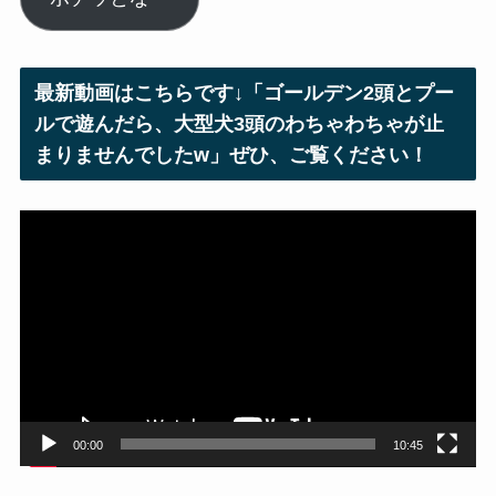
ア
ド
レ
最新動画はこちらです↓「ゴールデン2頭とプー
ス
ルで遊んだら、大型犬3頭のわちゃわちゃが止
まりませんでしたw」ぜひ、ご覧ください！
動
画
プ
レ
ー
ヤ
ー
00:00
10:45