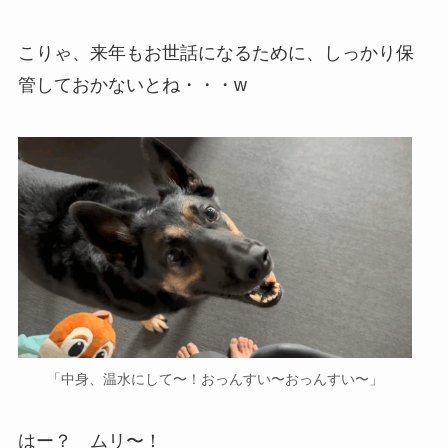
こりゃ、来年もお世話になるために、しっかり保
管しておかないとね・・・w
「中身、温水にして〜！おっんすい〜おっんすい〜」
はー？ ムリ〜！