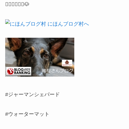
🙇🏻‍♂️🙇🏻‍♀️🐶
#ジャーマンシェパード
#ウォーターマット