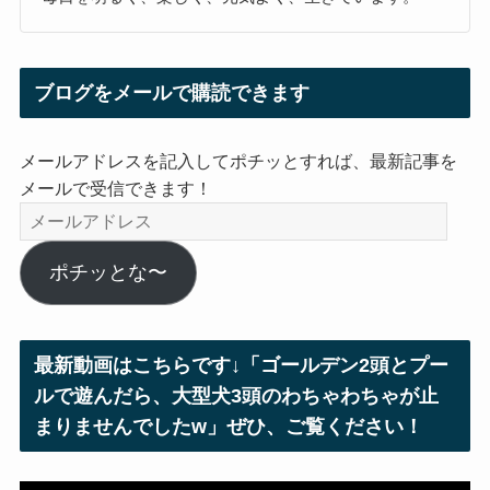
ブログをメールで購読できます
メールアドレスを記入してポチッとすれば、最新記事を
メールで受信できます！
メ
ー
ル
ポチッとな〜
ア
ド
レ
最新動画はこちらです↓「ゴールデン2頭とプー
ス
ルで遊んだら、大型犬3頭のわちゃわちゃが止
まりませんでしたw」ぜひ、ご覧ください！