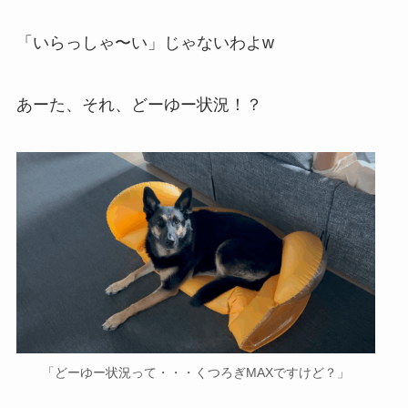
「いらっしゃ〜い」じゃないわよw
あーた、それ、どーゆー状況！？
「どーゆー状況って・・・くつろぎMAXですけど？」