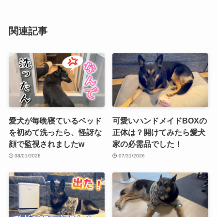
関連記事
愛犬が毎晩寝ているベッド
可愛いハンドメイドBOXの
を初めて洗ったら、怪訝な
正体は？開けてみたら愛犬
顔で監視されましたw
家の必需品でした！
08/01/2026
07/31/2026