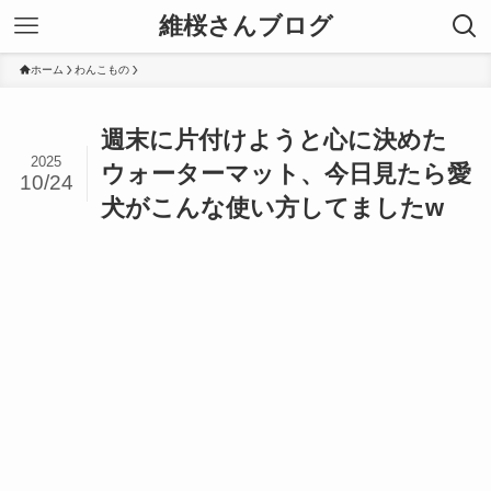
維桜さんブログ
ホーム
わんこもの
週末に片付けようと心に決めた
2025
ウォーターマット、今日見たら愛
10/24
犬がこんな使い方してましたw