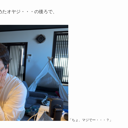
めたオヤジ・・・の後ろで、
「ちょ、マジでー・・・？」