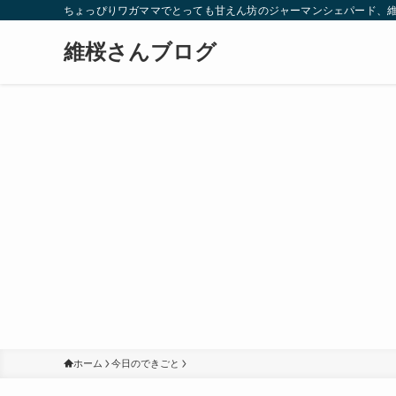
ちょっぴりワガママでとっても甘えん坊のジャーマンシェパード、
維桜さんブログ
ホーム
今日のできごと