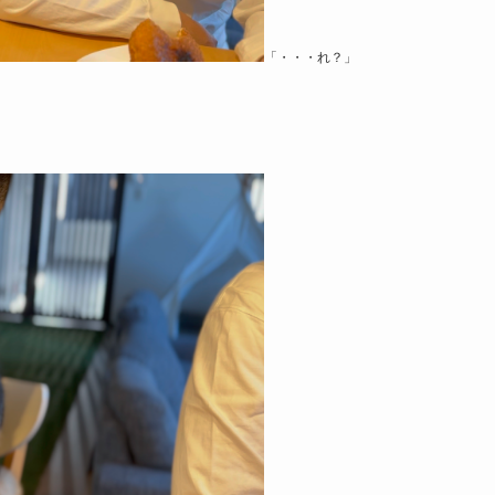
「・・・れ？」