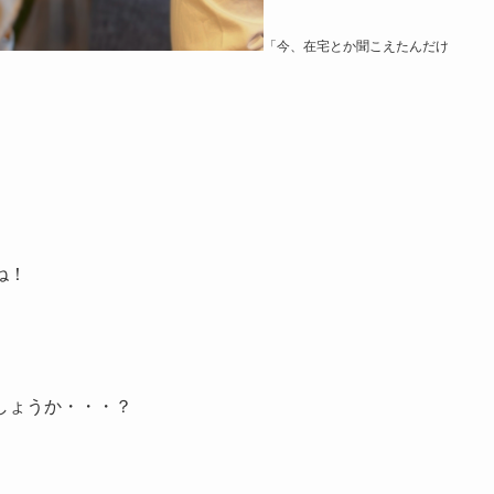
「今、在宅とか聞こえたんだけ
ね！
しょうか・・・？