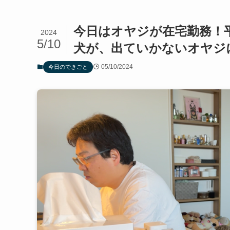
今日はオヤジが在宅勤務！
2024
5/10
犬が、出ていかないオヤジ
05/10/2024
今日のできごと