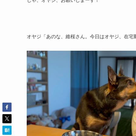
じゃ、オヤジ、お願いしまーす！
オヤジ「あのな、維桜さん。今日はオヤジ、在宅