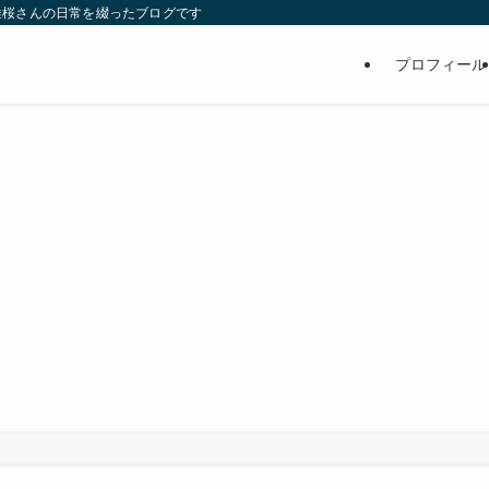
維桜さんの日常を綴ったブログです
プロフィール