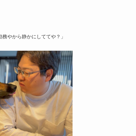
勤務やから静かにしててや？」