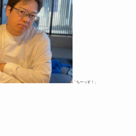
「ちーっす！」