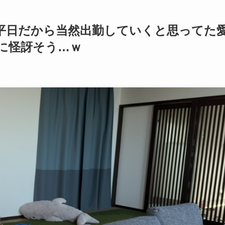
平日だから当然出勤していくと思ってた
に怪訝そう…ｗ