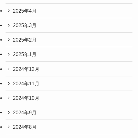
2025年4月
2025年3月
2025年2月
2025年1月
2024年12月
2024年11月
2024年10月
2024年9月
2024年8月