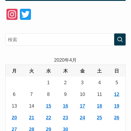
I
T
n
w
s
i
t
t
a
t
2020年4月
g
e
月
火
水
木
金
土
日
r
r
1
2
3
4
5
a
6
7
8
9
10
11
12
m
13
14
15
16
17
18
19
20
21
22
23
24
25
26
27
28
29
30