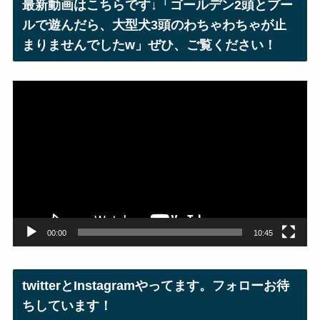
最新動画はこちらです↓「ゴールデン2頭とプー
ス
ルで遊んだら、大型犬3頭のわちゃわちゃが止
まりませんでしたw」ぜひ、ご覧ください！
動
画
プ
レ
ー
ヤ
ー
00:00
10:45
twitterとInstagramやってます。フォローお待
ちしています！