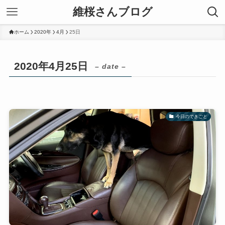
維桜さんブログ
ホーム
2020年
4月
25日
2020年4月25日
– date –
今日のできごと