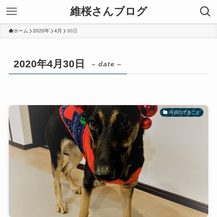
維桜さんブログ
ホーム
2020年
4月
30日
2020年4月30日
– date –
今日のできごと