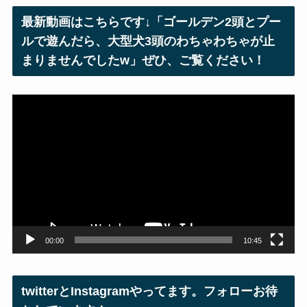
レ
最新動画はこちらです↓「ゴールデン2頭とプー
ス
ルで遊んだら、大型犬3頭のわちゃわちゃが止
まりませんでしたw」ぜひ、ご覧ください！
動
画
プ
レ
ー
ヤ
ー
00:00
10:45
twitterとInstagramやってます。フォローお待