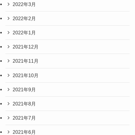
2022年3月
2022年2月
2022年1月
2021年12月
2021年11月
2021年10月
2021年9月
2021年8月
2021年7月
2021年6月