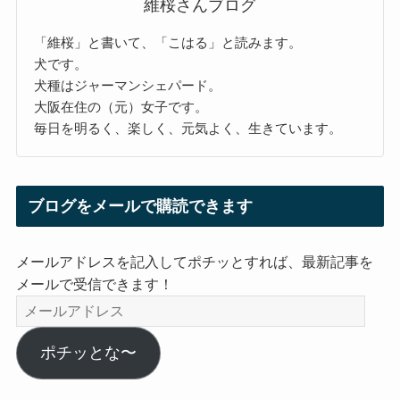
維桜さんブログ
「維桜」と書いて、「こはる」と読みます。
犬です。
犬種はジャーマンシェパード。
大阪在住の（元）女子です。
毎日を明るく、楽しく、元気よく、生きています。
ブログをメールで購読できます
メールアドレスを記入してポチッとすれば、最新記事を
メールで受信できます！
メ
ー
ル
ポチッとな〜
ア
ド