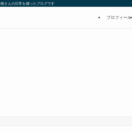
維桜さんの日常を綴ったブログです
プロフィール