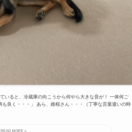
っていると、冷蔵庫の向こうから何やら大きな音が！ 一体何ご
柄も良く・・・」 あら、維桜さん・・・（丁寧な言葉遣いの時