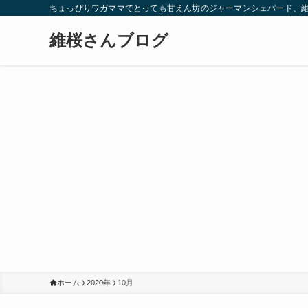
ちょっぴりワガママでとっても甘えん坊のジャーマンシェパード、
維桜さんブログ
ホーム
2020年
10月