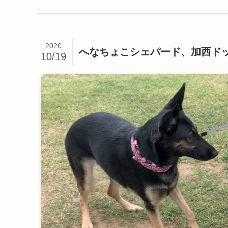
2020
へなちょこシェパード、加西ド
10/19