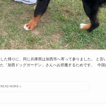
策した帰りに、同じ兵庫県は加西市へ寄って参りました。 と言
た「加西ドッグガーデン」さんへお邪魔するためです。 中国