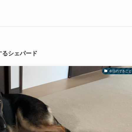
するシェパード
今日のできごと