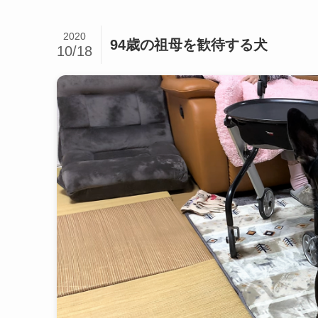
2020
94歳の祖母を歓待する犬
10/18