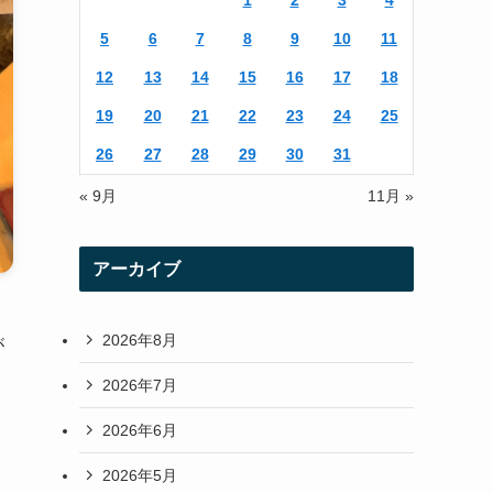
1
2
3
4
r
r
5
6
7
8
9
10
11
a
12
13
14
15
16
17
18
m
19
20
21
22
23
24
25
26
27
28
29
30
31
« 9月
11月 »
アーカイブ
2026年8月
が
2026年7月
2026年6月
2026年5月