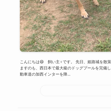
こんにちは😄 飼い主♀です。 先日、姫路城を散
ますのも、西日本で最大級のドッグプールを完備し
動車道の加西インターを降...