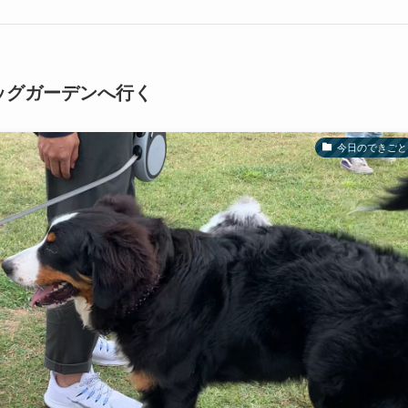
ッグガーデンへ行く
今日のできごと