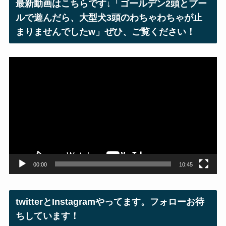
最新動画はこちらです↓「ゴールデン2頭とプー
ス
ルで遊んだら、大型犬3頭のわちゃわちゃが止
まりませんでしたw」ぜひ、ご覧ください！
動
画
プ
レ
ー
ヤ
ー
00:00
10:45
twitterとInstagramやってます。フォローお待
ちしています！