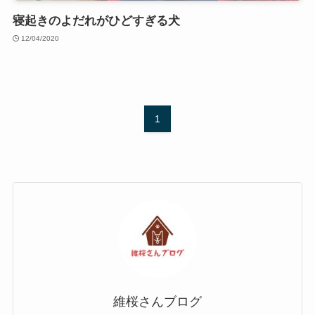
寝起きのよだれがひどすぎる犬
12/04/2020
1
維桜さんブログ