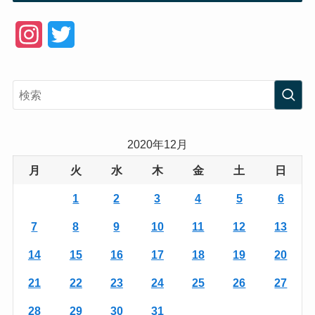
I
T
n
w
s
i
t
t
a
t
2020年12月
g
e
月
火
水
木
金
土
日
r
r
1
2
3
4
5
6
a
7
8
9
10
11
12
13
m
14
15
16
17
18
19
20
21
22
23
24
25
26
27
28
29
30
31