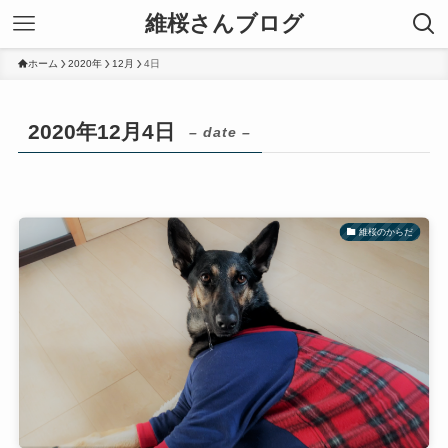
維桜さんブログ
ホーム
2020年
12月
4日
2020年12月4日
– date –
維桜のからだ