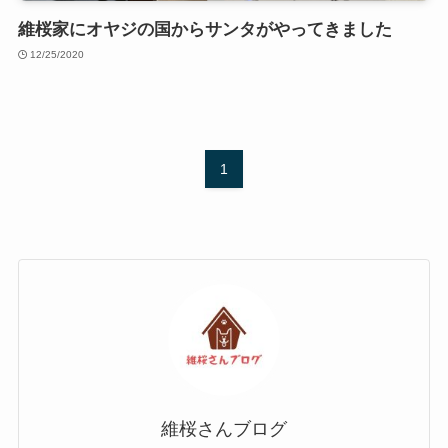
維桜家にオヤジの国からサンタがやってきました
12/25/2020
1
維桜さんブログ