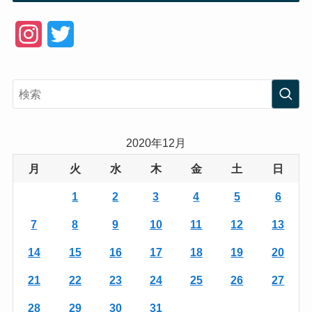
I
T
n
w
s
i
t
t
a
t
2020年12月
g
e
月
火
水
木
金
土
日
r
r
1
2
3
4
5
6
a
7
8
9
10
11
12
13
m
14
15
16
17
18
19
20
21
22
23
24
25
26
27
28
29
30
31