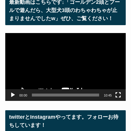
最新動画はこちらです↓「ゴールデン2頭とプー
ス
ルで遊んだら、大型犬3頭のわちゃわちゃが止
まりませんでしたw」ぜひ、ご覧ください！
動
画
プ
レ
ー
ヤ
ー
00:00
10:45
twitterとInstagramやってます。フォローお待
ちしています！