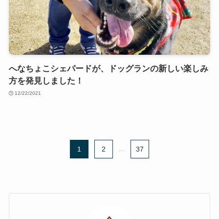
へなちょこシェパードが、ドッグランの新しい楽しみ
方を発見しました！
12/22/2021
1
2
...
37