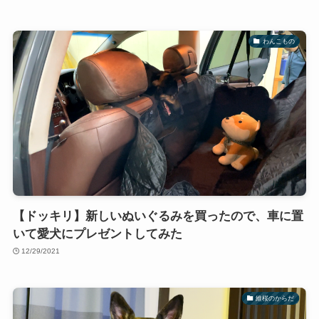
わんこもの
【ドッキリ】新しいぬいぐるみを買ったので、車に置
いて愛犬にプレゼントしてみた
12/29/2021
維桜のからだ