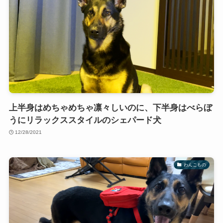
上半身はめちゃめちゃ凛々しいのに、下半身はべらぼ
うにリラックススタイルのシェパード犬
12/28/2021
わんこもの