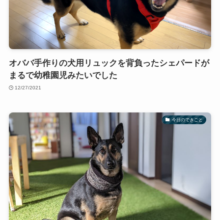
オババ手作りの犬用リュックを背負ったシェパードが
まるで幼稚園児みたいでした
12/27/2021
今日のできごと