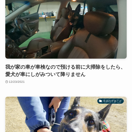
我が家の車が車検なので預ける前に大掃除をしたら、
愛犬が車にしがみついて降りません
12/23/2021
今日のできごと