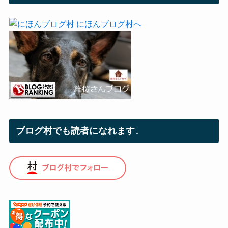
ブログ村でも読者になれます↓