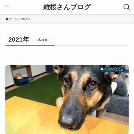
維桜さんブログ
ホーム
2021年
2021年
– date –
今日のできごと