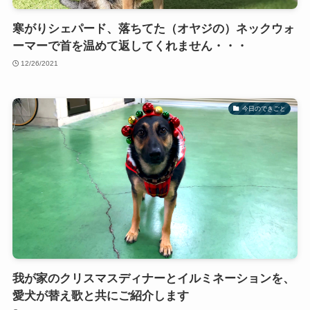
寒がりシェパード、落ちてた（オヤジの）ネックウォ
ーマーで首を温めて返してくれません・・・
12/26/2021
今日のできごと
我が家のクリスマスディナーとイルミネーションを、
愛犬が替え歌と共にご紹介します