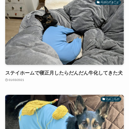
今日のできごと
ステイホームで寝正月したらだんだん牛化してきた犬
01/03/2021
わんこもの