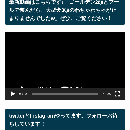
最新動画はこちらです↓「ゴールデン2頭とプー
ス
ルで遊んだら、大型犬3頭のわちゃわちゃが止
まりませんでしたw」ぜひ、ご覧ください！
動
画
プ
レ
ー
ヤ
ー
00:00
10:45
twitterとInstagramやってます。フォローお待
ちしています！