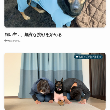
飼い主♀、無謀な挑戦を始める
01/02/2021
変顔？ブサ顔？選手権