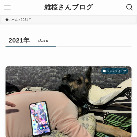
維桜さんブログ
ホーム
2021年
2021年
– date –
今日のできごと