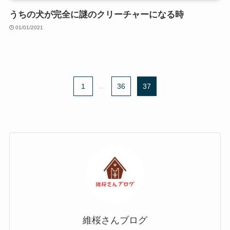
うちの犬が完全に謎のクリーチャーになる時
01/01/2021
1
...
36
37
維桜さんブログ