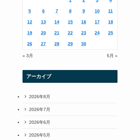
1
2
3
4
r
r
5
6
7
8
9
10
11
a
12
13
14
15
16
17
18
m
19
20
21
22
23
24
25
26
27
28
29
30
« 3月
5月 »
アーカイブ
2026年8月
2026年7月
2026年6月
2026年5月