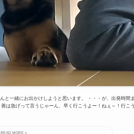
さんと一緒にお出かけしようと思います。 ・・・が、出発時間
、善は急げって言うじゃーん、早く行こうよー！ねぇ～！行こ