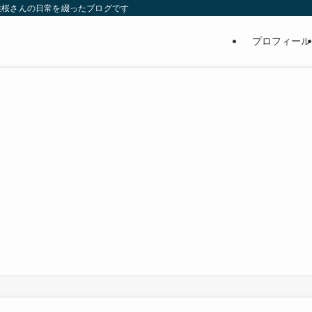
維桜さんの日常を綴ったブログです
プロフィール