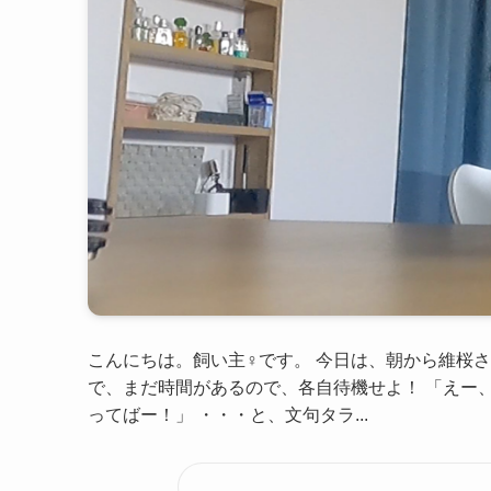
こんにちは。飼い主♀です。 今日は、朝から維桜
で、まだ時間があるので、各自待機せよ！ 「えー
ってばー！」 ・・・と、文句タラ...