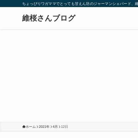
ちょっぴりワガママでとっても甘えん坊のジャーマンシェパード、
維桜さんブログ
ホーム
2021年
4月
12日