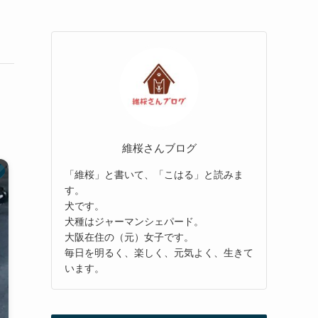
維桜さんブログ
「維桜」と書いて、「こはる」と読みま
す。
犬です。
犬種はジャーマンシェパード。
大阪在住の（元）女子です。
毎日を明るく、楽しく、元気よく、生きて
います。