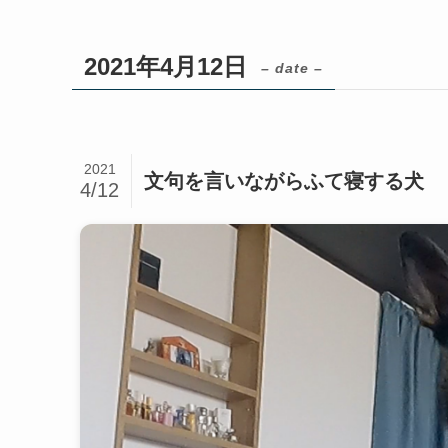
2021年4月12日
– date –
2021
文句を言いながらふて寝する犬
4/12