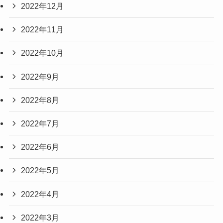
2022年12月
2022年11月
2022年10月
2022年9月
2022年8月
2022年7月
2022年6月
2022年5月
2022年4月
2022年3月