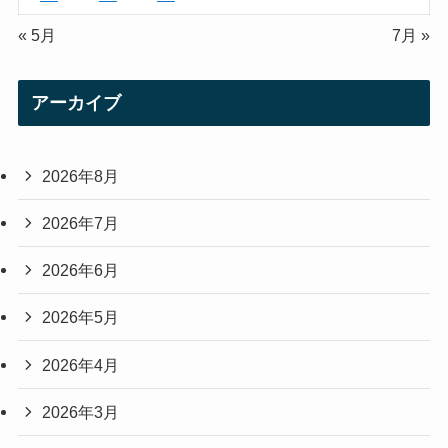
« 5月
7月 »
アーカイブ
2026年8月
2026年7月
2026年6月
2026年5月
2026年4月
2026年3月