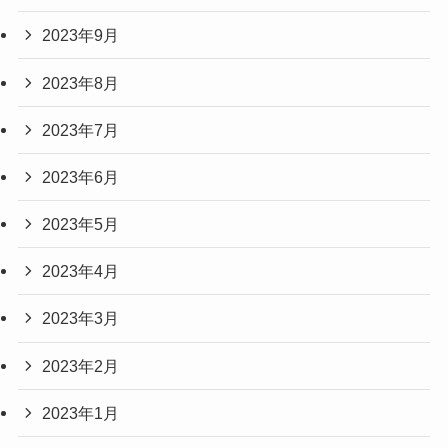
2023年9月
2023年8月
2023年7月
2023年6月
2023年5月
2023年4月
2023年3月
2023年2月
2023年1月