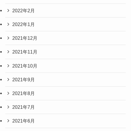
2022年2月
2022年1月
2021年12月
2021年11月
2021年10月
2021年9月
2021年8月
2021年7月
2021年6月