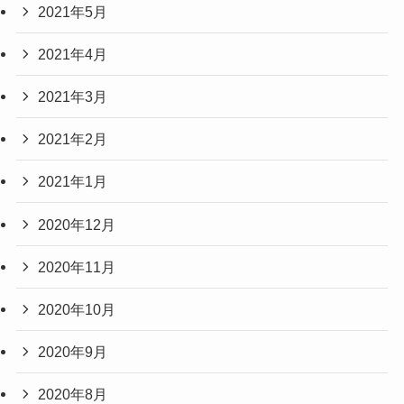
2021年5月
2021年4月
2021年3月
2021年2月
2021年1月
2020年12月
2020年11月
2020年10月
2020年9月
2020年8月