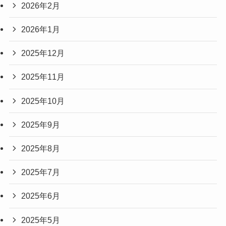
2026年2月
2026年1月
2025年12月
2025年11月
2025年10月
2025年9月
2025年8月
2025年7月
2025年6月
2025年5月