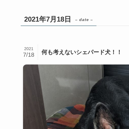
2021年7月18日
– date –
2021
何も考えないシェパード犬！！
7/18