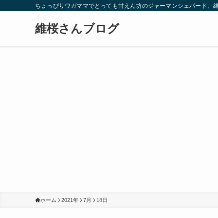
ちょっぴりワガママでとっても甘えん坊のジャーマンシェパード、
維桜さんブログ
ホーム
2021年
7月
18日