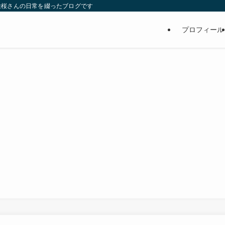
維桜さんの日常を綴ったブログです
プロフィール