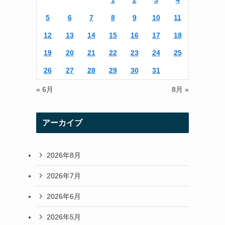
1
2
3
4
r
r
5
6
7
8
9
10
11
a
12
13
14
15
16
17
18
m
19
20
21
22
23
24
25
26
27
28
29
30
31
« 6月
8月 »
アーカイブ
2026年8月
2026年7月
2026年6月
2026年5月