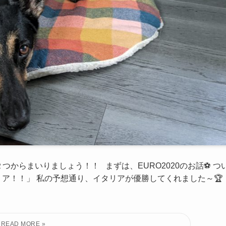
つからまいりましょう！！ まずは、EURO2020のお話⚽ つ
ア！！」 私の予想通り、イタリアが優勝してくれました～🏆