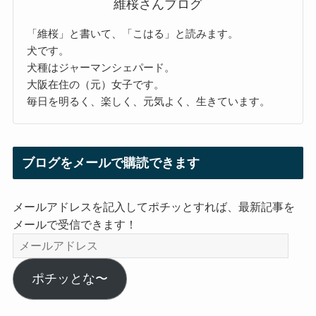
維桜さんブログ
「維桜」と書いて、「こはる」と読みます。
犬です。
犬種はジャーマンシェパード。
大阪在住の（元）女子です。
毎日を明るく、楽しく、元気よく、生きています。
ブログをメールで購読できます
メールアドレスを記入してポチッとすれば、最新記事を
メールで受信できます！
メ
ー
ル
ポチッとな〜
ア
ド