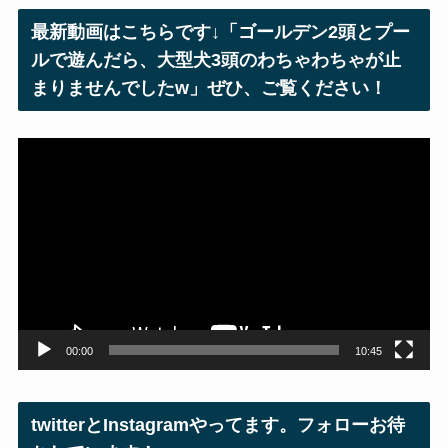
レ
最新動画はこちらです↓「ゴールデン2頭とプー
ス
ルで遊んだら、大型犬3頭のわちゃわちゃが止
まりませんでしたw」ぜひ、ご覧ください！
動
画
プ
レ
ー
ヤ
ー
00:00
10:45
twitterとInstagramやってます。フォローお待