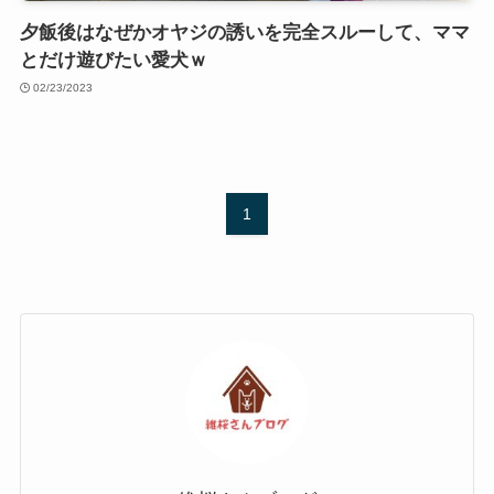
夕飯後はなぜかオヤジの誘いを完全スルーして、ママ
とだけ遊びたい愛犬ｗ
02/23/2023
1