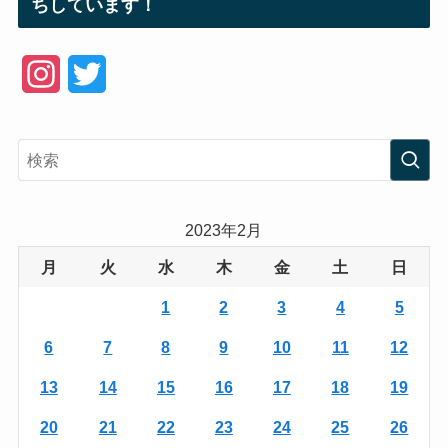
ちしています！
I
T
n
w
s
i
t
t
a
t
2023年2月
g
e
月
火
水
木
金
土
日
r
r
1
2
3
4
5
a
6
7
8
9
10
11
12
m
13
14
15
16
17
18
19
20
21
22
23
24
25
26