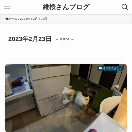
維桜さんブログ
ホーム
2023年
2月
23日
2023年2月23日
– date –
今日のできごと