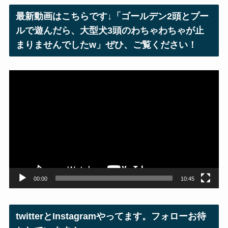
レ
最新動画はこちらです↓「ゴールデン2頭とプー
ス
ルで遊んだら、大型犬3頭のわちゃわちゃが止
まりませんでしたw」ぜひ、ご覧ください！
動
画
プ
レ
ー
ヤ
ー
00:00
10:45
twitterとInstagramやってます。フォローお待