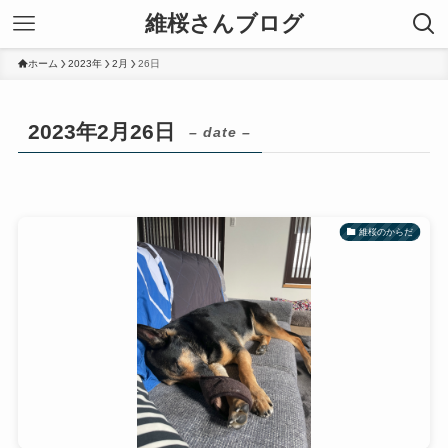
維桜さんブログ
ホーム
2023年
2月
26日
2023年2月26日
– date –
維桜のからだ