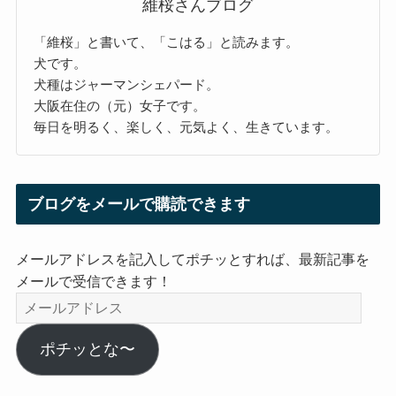
維桜さんブログ
「維桜」と書いて、「こはる」と読みます。
犬です。
犬種はジャーマンシェパード。
大阪在住の（元）女子です。
毎日を明るく、楽しく、元気よく、生きています。
ブログをメールで購読できます
メールアドレスを記入してポチッとすれば、最新記事を
メールで受信できます！
メ
ー
ル
ポチッとな〜
ア
ド