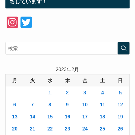
ちしています！
I
T
n
w
s
i
t
t
a
t
2023年2月
g
e
月
火
水
木
金
土
日
r
r
1
2
3
4
5
a
6
7
8
9
10
11
12
m
13
14
15
16
17
18
19
20
21
22
23
24
25
26