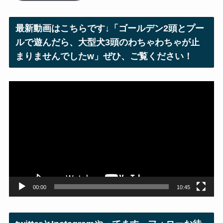
ド
レ
最新動画はこちらです↓「ゴールデン2頭とプー
ス
ルで遊んだら、大型犬3頭のわちゃわちゃが止
まりませんでしたw」ぜひ、ご覧ください！
動
画
プ
レ
ー
ヤ
ー
00:00
10:45