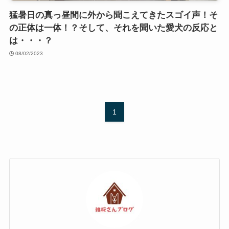
猛暑日の真っ昼間に外から聞こえてきたスゴイ声！そ
の正体は一体！？そして、それを聞いた愛犬の反応と
は・・・？
08/02/2023
1