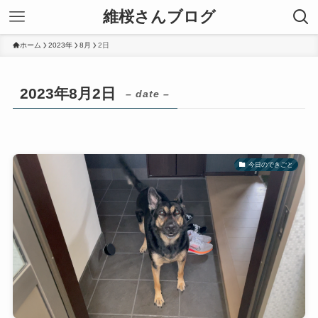
維桜さんブログ
ホーム
2023年
8月
2日
2023年8月2日
– date –
今日のできごと