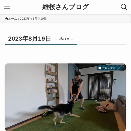
維桜さんブログ
ホーム
2023年
8月
19日
2023年8月19日
– date –
今日のできごと