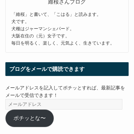
維桜さんブログ
「維桜」と書いて、「こはる」と読みます。
犬です。
犬種はジャーマンシェパード。
大阪在住の（元）女子です。
毎日を明るく、楽しく、元気よく、生きています。
ブログをメールで購読できます
メールアドレスを記入してポチッとすれば、最新記事を
メールで受信できます！
メ
ー
ル
ポチッとな〜
ア
ド