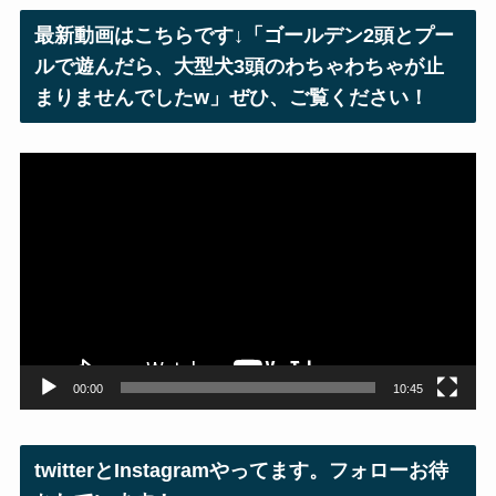
レ
最新動画はこちらです↓「ゴールデン2頭とプー
ス
ルで遊んだら、大型犬3頭のわちゃわちゃが止
まりませんでしたw」ぜひ、ご覧ください！
動
画
プ
レ
ー
ヤ
ー
00:00
10:45
twitterとInstagramやってます。フォローお待