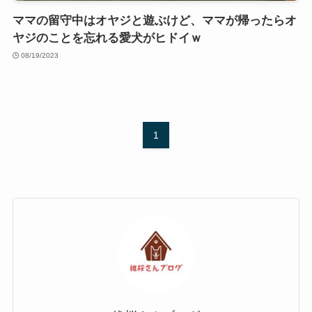
ママの留守中はオヤジと遊ぶけど、ママが帰ったらオ
ヤジのことを忘れる愛犬がヒドイｗ
08/19/2023
1