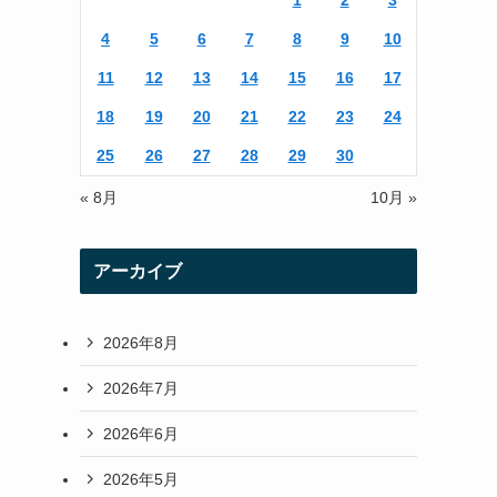
1
2
3
r
r
4
5
6
7
8
9
10
a
11
12
13
14
15
16
17
m
18
19
20
21
22
23
24
25
26
27
28
29
30
« 8月
10月 »
アーカイブ
2026年8月
2026年7月
2026年6月
2026年5月