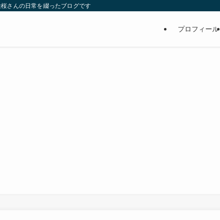
維桜さんの日常を綴ったブログです
プロフィール