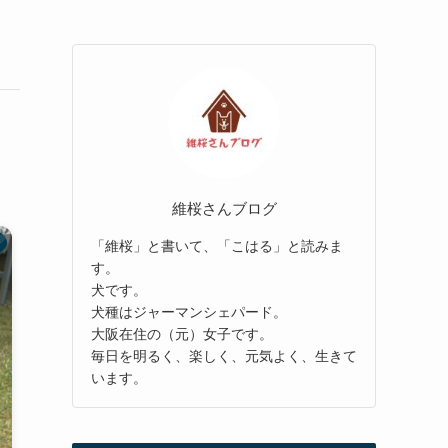
維桜さんブログ
「維桜」と書いて、「こはる」と読みま
す。
犬です。
犬種はジャーマンシェパード。
大阪在住の（元）女子です。
毎日を明るく、楽しく、元気よく、生きて
います。