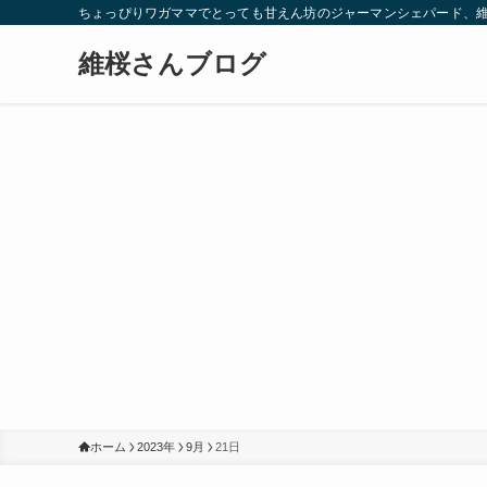
ちょっぴりワガママでとっても甘えん坊のジャーマンシェパード、
維桜さんブログ
ホーム
2023年
9月
21日