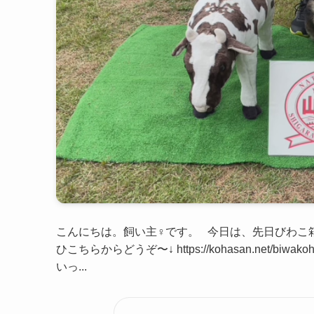
こんにちは。飼い主♀です。 今日は、先日びわこ
ひこちらからどうぞ〜↓ https://kohasan.net/biw
いっ...