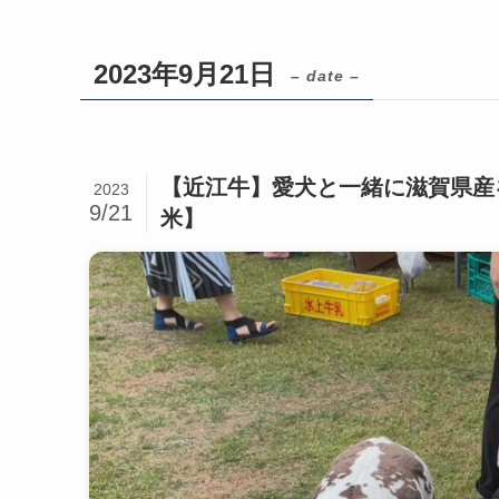
2023年9月21日
– date –
【近江牛】愛犬と一緒に滋賀県産
2023
9/21
米】