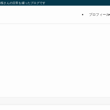
維桜さんの日常を綴ったブログです
プロフィール