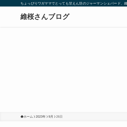
ちょっぴりワガママでとっても甘えん坊のジャーマンシェパード、
維桜さんブログ
ホーム
2023年
9月
26日