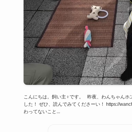
こんにちは。飼い主♀です。 昨夜、わんちゃんホ
した！ ぜひ、読んでみてくださーい！ https://wancha
わってないこと...