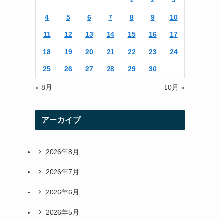
1
2
3
r
r
4
5
6
7
8
9
10
a
11
12
13
14
15
16
17
m
18
19
20
21
22
23
24
25
26
27
28
29
30
« 8月
10月 »
アーカイブ
2026年8月
2026年7月
2026年6月
2026年5月