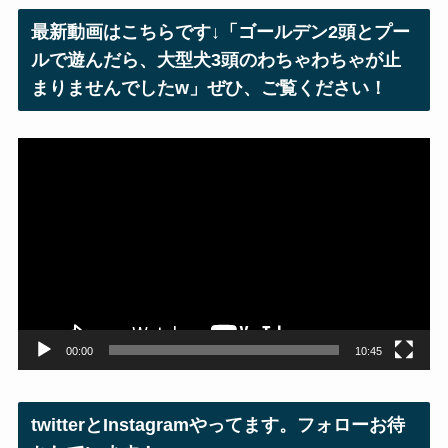
レ
最新動画はこちらです↓「ゴールデン2頭とプー
ス
ルで遊んだら、大型犬3頭のわちゃわちゃが止
まりませんでしたw」ぜひ、ご覧ください！
動
画
プ
レ
ー
ヤ
ー
00:00
10:45
twitterとInstagramやってます。フォローお待