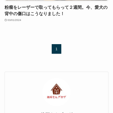
粉瘤をレーザーで取ってもらって２週間。今、愛犬の
背中の傷口はこうなりました！
03/01/2024
1