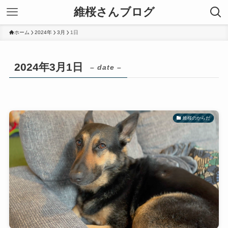
維桜さんブログ
ホーム
2024年
3月
1日
2024年3月1日
– date –
維桜のからだ