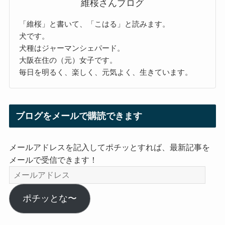
維桜さんブログ
「維桜」と書いて、「こはる」と読みます。
犬です。
犬種はジャーマンシェパード。
大阪在住の（元）女子です。
毎日を明るく、楽しく、元気よく、生きています。
ブログをメールで購読できます
メールアドレスを記入してポチッとすれば、最新記事を
メールで受信できます！
メ
ー
ル
ポチッとな〜
ア
ド