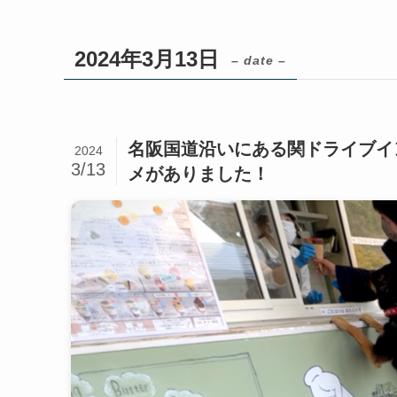
2024年3月13日
– date –
名阪国道沿いにある関ドライブイ
2024
3/13
メがありました！