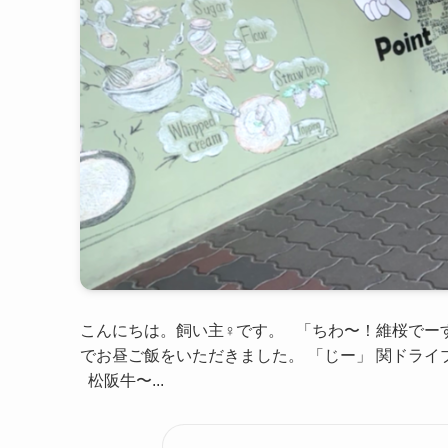
こんにちは。飼い主♀です。 「ちわ〜！維桜でー
でお昼ご飯をいただきました。 「じー」 関ドライ
松阪牛〜...