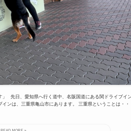
す」 先日、愛知県へ行く道中、名阪国道にある関ドライブイ
ブインは、三重県亀山市にあります。 三重県ということは・・