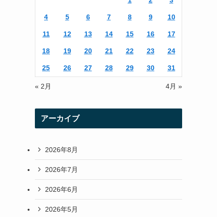
1
2
3
r
r
4
5
6
7
8
9
10
a
11
12
13
14
15
16
17
m
18
19
20
21
22
23
24
25
26
27
28
29
30
31
« 2月
4月 »
アーカイブ
2026年8月
2026年7月
2026年6月
2026年5月