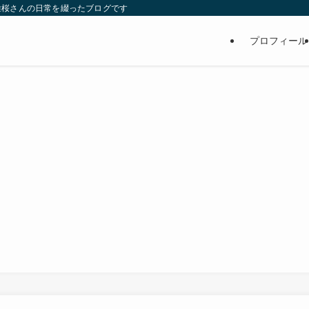
維桜さんの日常を綴ったブログです
プロフィール