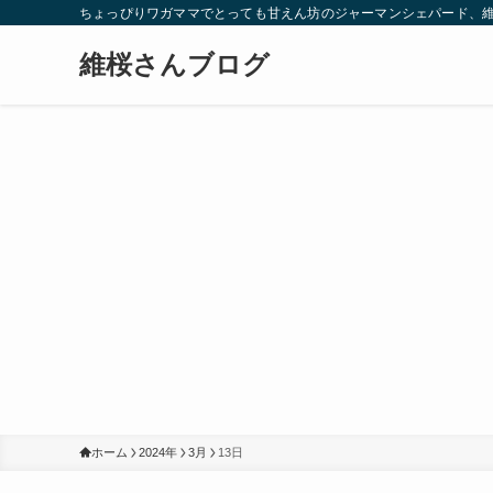
ちょっぴりワガママでとっても甘えん坊のジャーマンシェパード、
維桜さんブログ
ホーム
2024年
3月
13日