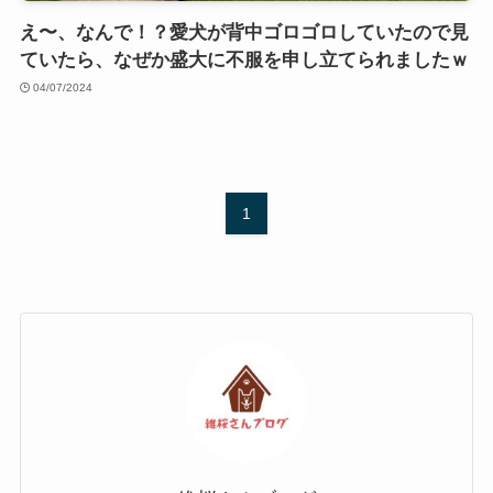
え〜、なんで！？愛犬が背中ゴロゴロしていたので見
ていたら、なぜか盛大に不服を申し立てられましたｗ
04/07/2024
1