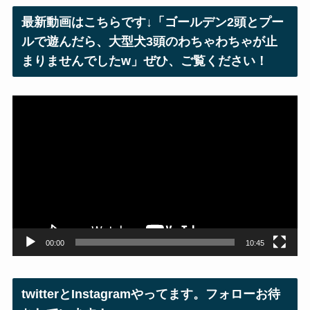
レ
最新動画はこちらです↓「ゴールデン2頭とプー
ス
ルで遊んだら、大型犬3頭のわちゃわちゃが止
まりませんでしたw」ぜひ、ご覧ください！
動
画
プ
レ
ー
ヤ
ー
00:00
10:45
twitterとInstagramやってます。フォローお待