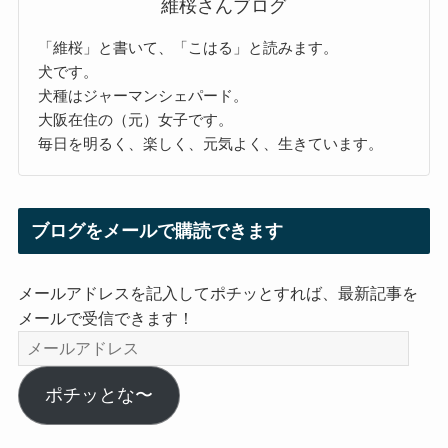
維桜さんブログ
「維桜」と書いて、「こはる」と読みます。
犬です。
犬種はジャーマンシェパード。
大阪在住の（元）女子です。
毎日を明るく、楽しく、元気よく、生きています。
ブログをメールで購読できます
メールアドレスを記入してポチッとすれば、最新記事を
メールで受信できます！
メ
ー
ル
ポチッとな〜
ア
ド