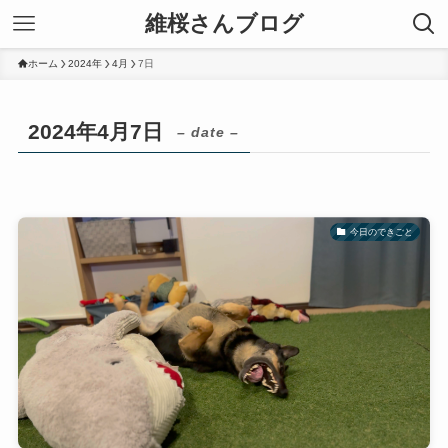
維桜さんブログ
ホーム
2024年
4月
7日
2024年4月7日
– date –
今日のできごと