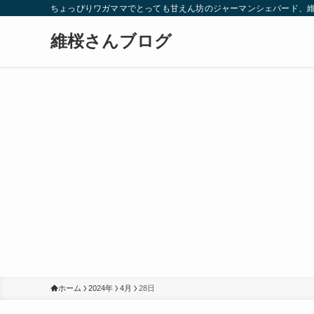
ちょっぴりワガママでとっても甘えん坊のジャーマンシェパード、
維桜さんブログ
ホーム
2024年
4月
28日