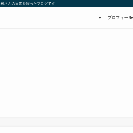
維桜さんの日常を綴ったブログです
プロフィール