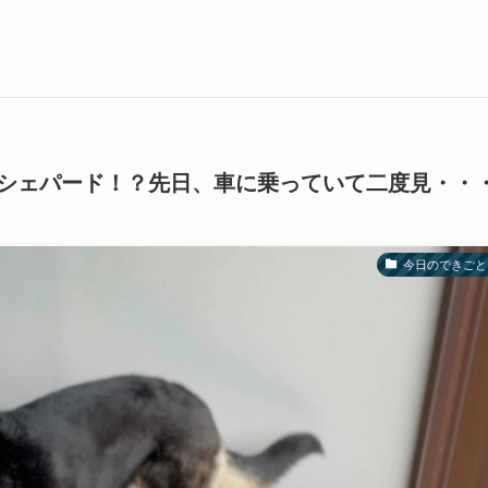
シェパード！？先日、車に乗っていて二度見・・
今日のできごと