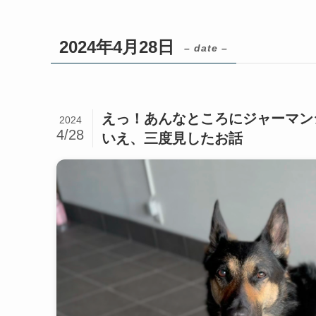
2024年4月28日
– date –
えっ！あんなところにジャーマン
2024
4/28
いえ、三度見したお話