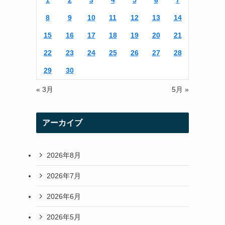
1
2
3
4
5
6
7
r
r
8
9
10
11
12
13
14
a
15
16
17
18
19
20
21
m
22
23
24
25
26
27
28
29
30
« 3月
5月 »
アーカイブ
2026年8月
2026年7月
2026年6月
2026年5月