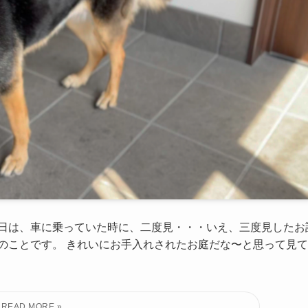
今日は、車に乗っていた時に、二度見・・・いえ、三度見したお
のことです。 きれいにお手入れされたお庭だな〜と思って見て