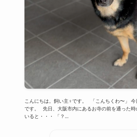
こんにちは。飼い主♀です。 「こんちくわ〜」 
です。 先日、大阪市内にあるお寺の前を通った時
いると・・・ 「？...