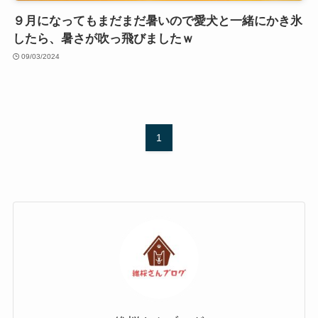
９月になってもまだまだ暑いので愛犬と一緒にかき氷
したら、暑さが吹っ飛びましたｗ
09/03/2024
1