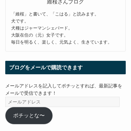
維桜さんブログ
「維桜」と書いて、「こはる」と読みます。
犬です。
犬種はジャーマンシェパード。
大阪在住の（元）女子です。
毎日を明るく、楽しく、元気よく、生きています。
ブログをメールで購読できます
メールアドレスを記入してポチッとすれば、最新記事を
メールで受信できます！
メ
ー
ル
ポチッとな〜
ア
ド