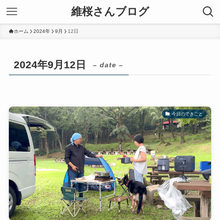
維桜さんブログ
ホーム
2024年
9月
12日
2024年9月12日
– date –
今日のできごと