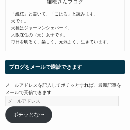
維桜さんブログ
「維桜」と書いて、「こはる」と読みます。
犬です。
犬種はジャーマンシェパード。
大阪在住の（元）女子です。
毎日を明るく、楽しく、元気よく、生きています。
ブログをメールで購読できます
メールアドレスを記入してポチッとすれば、最新記事を
メールで受信できます！
メ
ー
ル
ポチッとな〜
ア
ド