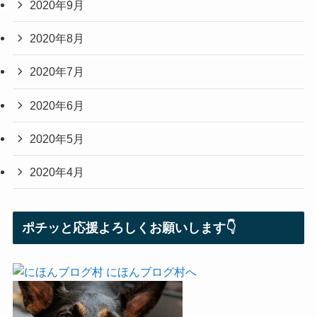
2020年9月
2020年8月
2020年7月
2020年6月
2020年5月
2020年4月
ポチッと応援よろしくお願いします👇