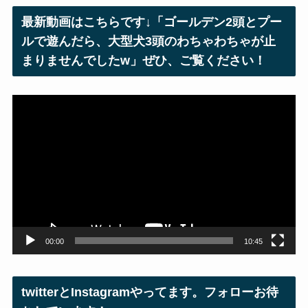
レ
最新動画はこちらです↓「ゴールデン2頭とプー
ス
ルで遊んだら、大型犬3頭のわちゃわちゃが止
まりませんでしたw」ぜひ、ご覧ください！
動
画
プ
レ
ー
ヤ
ー
00:00
10:45
twitterとInstagramやってます。フォローお待