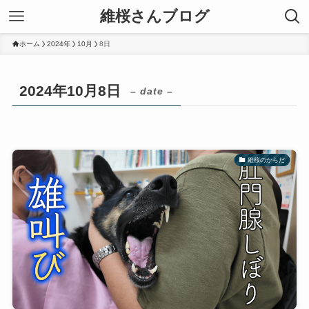
維桜さんブログ
ホーム
2024年
10月
8日
2024年10月8日
– date –
維桜のからだ