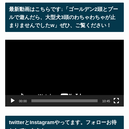
レ
最新動画はこちらです↓「ゴールデン2頭とプー
ス
ルで遊んだら、大型犬3頭のわちゃわちゃが止
まりませんでしたw」ぜひ、ご覧ください！
動
画
プ
レ
ー
ヤ
ー
00:00
10:45
twitterとInstagramやってます。フォローお待