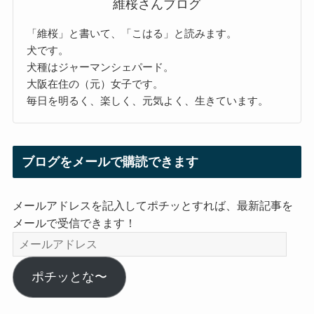
維桜さんブログ
「維桜」と書いて、「こはる」と読みます。
犬です。
犬種はジャーマンシェパード。
大阪在住の（元）女子です。
毎日を明るく、楽しく、元気よく、生きています。
ブログをメールで購読できます
メールアドレスを記入してポチッとすれば、最新記事を
メールで受信できます！
メ
ー
ル
ポチッとな〜
ア
ド