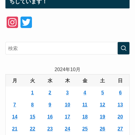
ちしています！
I
T
n
w
s
i
t
t
a
t
2024年10月
g
e
月
火
水
木
金
土
日
r
r
1
2
3
4
5
6
a
7
8
9
10
11
12
13
m
14
15
16
17
18
19
20
21
22
23
24
25
26
27