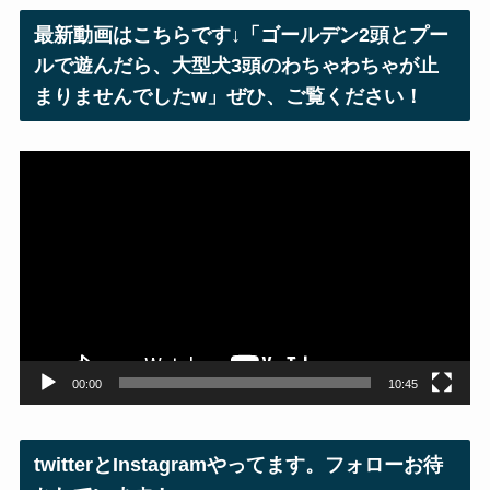
レ
最新動画はこちらです↓「ゴールデン2頭とプー
ス
ルで遊んだら、大型犬3頭のわちゃわちゃが止
まりませんでしたw」ぜひ、ご覧ください！
動
画
プ
レ
ー
ヤ
ー
00:00
10:45
twitterとInstagramやってます。フォローお待