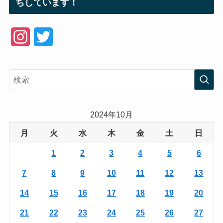
ちしています！
I
T
n
w
s
i
t
t
a
t
2024年10月
g
e
月
火
水
木
金
土
日
r
r
1
2
3
4
5
6
a
7
8
9
10
11
12
13
m
14
15
16
17
18
19
20
21
22
23
24
25
26
27