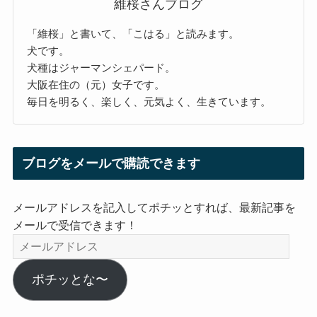
維桜さんブログ
「維桜」と書いて、「こはる」と読みます。
犬です。
犬種はジャーマンシェパード。
大阪在住の（元）女子です。
毎日を明るく、楽しく、元気よく、生きています。
ブログをメールで購読できます
メールアドレスを記入してポチッとすれば、最新記事を
メールで受信できます！
メ
ー
ル
ポチッとな〜
ア
ド