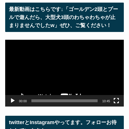
レ
最新動画はこちらです↓「ゴールデン2頭とプー
ス
ルで遊んだら、大型犬3頭のわちゃわちゃが止
まりませんでしたw」ぜひ、ご覧ください！
動
画
プ
レ
ー
ヤ
ー
00:00
10:45
twitterとInstagramやってます。フォローお待