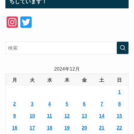
ちしています！
I
T
n
w
s
i
t
t
a
t
2024年12月
g
e
月
火
水
木
金
土
日
r
r
1
a
2
3
4
5
6
7
8
m
9
10
11
12
13
14
15
16
17
18
19
20
21
22