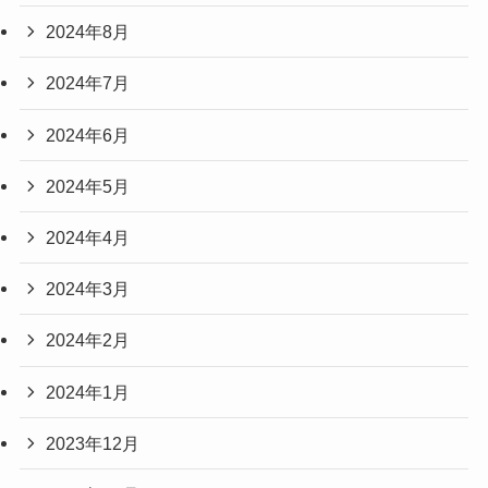
2024年8月
2024年7月
2024年6月
2024年5月
2024年4月
2024年3月
2024年2月
2024年1月
2023年12月