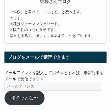
維桜さんブログ
「維桜」と書いて、「こはる」と読みます。
犬です。
犬種はジャーマンシェパード。
大阪在住の（元）女子です。
毎日を明るく、楽しく、元気よく、生きています。
ブログをメールで購読できます
メールアドレスを記入してポチッとすれば、最新記事を
メールで受信できます！
メ
ー
ル
ポチッとな〜
ア
ド