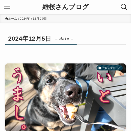
維桜さんブログ
ホーム
2024年
12月
5日
2024年12月5日
– date –
今日のできごと