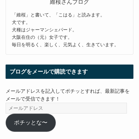
維桜さんブログ
「維桜」と書いて、「こはる」と読みます。
犬です。
犬種はジャーマンシェパード。
大阪在住の（元）女子です。
毎日を明るく、楽しく、元気よく、生きています。
ブログをメールで購読できます
メールアドレスを記入してポチッとすれば、最新記事を
メールで受信できます！
メ
ー
ル
ポチッとな〜
ア
ド