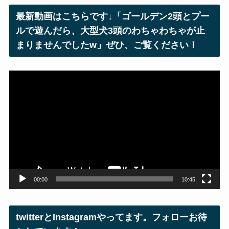
レ
最新動画はこちらです↓「ゴールデン2頭とプー
ス
ルで遊んだら、大型犬3頭のわちゃわちゃが止
まりませんでしたw」ぜひ、ご覧ください！
動
画
プ
レ
ー
ヤ
ー
00:00
10:45
twitterとInstagramやってます。フォローお待