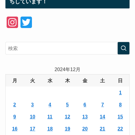
ちしています！
I
T
n
w
s
i
t
t
a
t
2024年12月
g
e
月
火
水
木
金
土
日
r
r
1
a
2
3
4
5
6
7
8
m
9
10
11
12
13
14
15
16
17
18
19
20
21
22