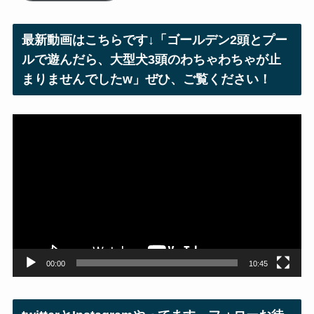
ド
レ
最新動画はこちらです↓「ゴールデン2頭とプー
ス
ルで遊んだら、大型犬3頭のわちゃわちゃが止
まりませんでしたw」ぜひ、ご覧ください！
動
画
プ
レ
ー
ヤ
ー
00:00
10:45