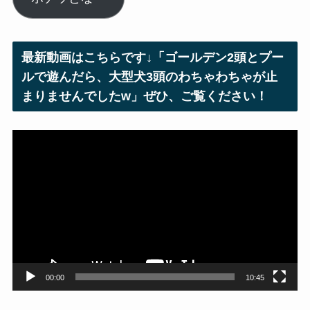
ア
ド
レ
最新動画はこちらです↓「ゴールデン2頭とプー
ス
ルで遊んだら、大型犬3頭のわちゃわちゃが止
まりませんでしたw」ぜひ、ご覧ください！
動
画
プ
レ
ー
ヤ
ー
00:00
10:45