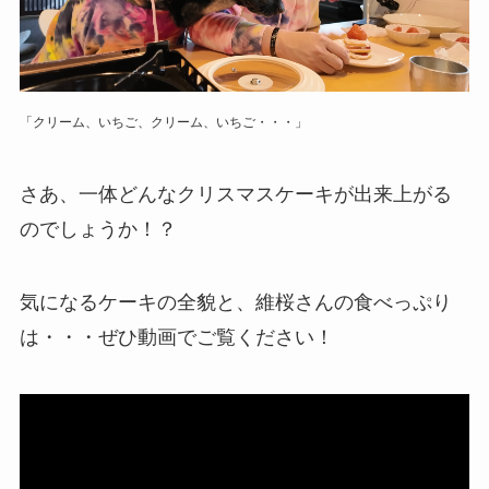
「クリーム、いちご、クリーム、いちご・・・」
さあ、一体どんなクリスマスケーキが出来上がる
のでしょうか！？
気になるケーキの全貌と、維桜さんの食べっぷり
は・・・ぜひ動画でご覧ください！