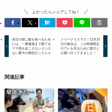
よかったらシェアしてね！
休日の朝ご飯を食べるため
メリークリスマス！12月25
には、一番最後まで寝てる
日の散歩は、この時期限定
ママ様を起こさないといけ
のアレを見るために愛犬と
ない愛犬の横顔がこちらｗ
公園へ行ってきました！
関連記事