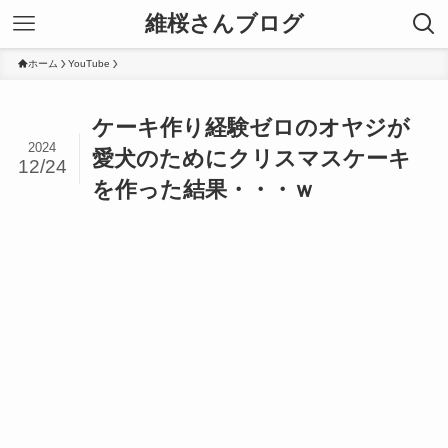
維桜さんブログ
ホーム
YouTube
ケーキ作り経験ゼロのオヤジが
2024
愛犬のためにクリスマスケーキ
12/24
を作った結果・・・ｗ