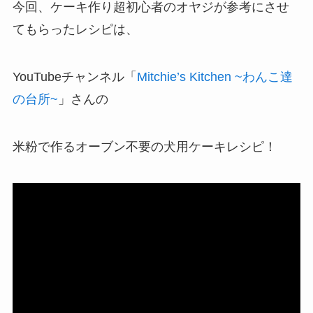
今回、ケーキ作り超初心者のオヤジが参考にさせ
てもらったレシピは、
YouTubeチャンネル「
Mitchie’s Kitchen ~わんこ達
の台所~
」さんの
米粉で作るオーブン不要の犬用ケーキレシピ！