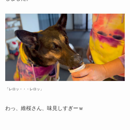
「レロッ・・・レロッ」
わっ、維桜さん、味見しすぎーｗ