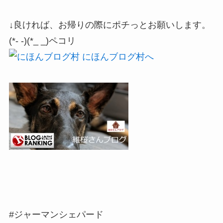
↓良ければ、お帰りの際にポチっとお願いします。
(*- -)(*_ _)ペコリ
#ジャーマンシェパード