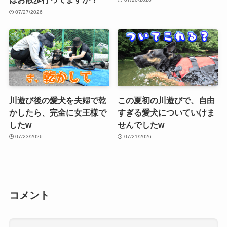
07/27/2026
川遊び後の愛犬を夫婦で乾
この夏初の川遊びで、自由
かしたら、完全に女王様で
すぎる愛犬についていけま
したw
せんでしたw
07/23/2026
07/21/2026
コメント