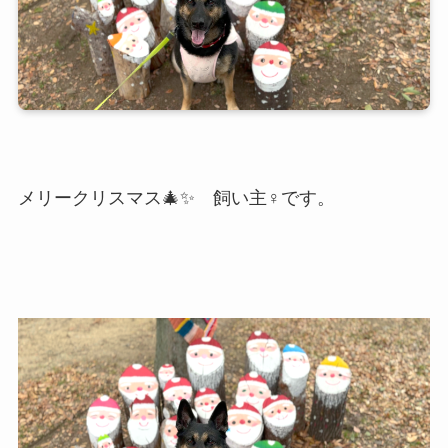
メリークリスマス🎄✨️ 飼い主♀です。