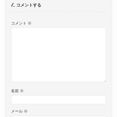
コメントする
コメント
※
名前
※
メール
※