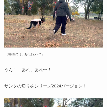
「お目当ては、あれよね〜？」
うん！ あれ、あれ〜！
サンタの切り株シリーズ2024バージョン！