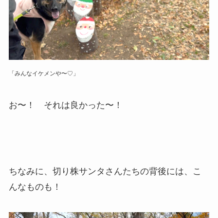
「みんなイケメンや〜♡」
お〜！ それは良かった〜！
ちなみに、切り株サンタさんたちの背後には、こ
んなものも！