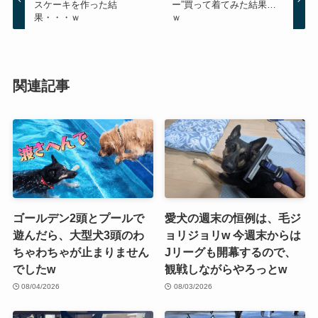
スケーキを作った結
ー”買って着てみた結果…
果・・・ｗ
ｗ
関連記事
ゴールデン2頭とプールで
愛犬の週末の恒例は、毛ジ
遊んだら、大型犬3頭のわ
ョリジョリw 今週末からは
ちゃわちゃが止まりません
Jリーグも開幕するので、
でしたw
観戦しながらやろっとw
08/04/2026
08/03/2026