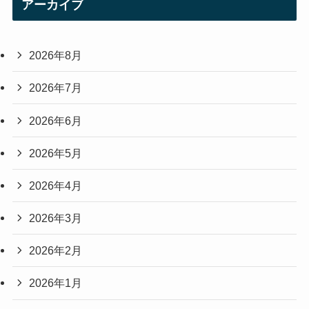
アーカイブ
2026年8月
2026年7月
2026年6月
2026年5月
2026年4月
2026年3月
2026年2月
2026年1月