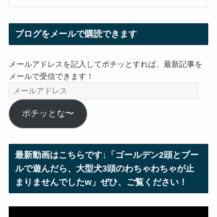
ブログをメールで購読できます
メールアドレスを記入してポチッとすれば、最新記事を
メールで受信できます！
メ
ー
ル
ポチッとな〜
ア
ド
レ
最新動画はこちらです↓「ゴールデン2頭とプー
ス
ルで遊んだら、大型犬3頭のわちゃわちゃが止
まりませんでしたw」ぜひ、ご覧ください！
動