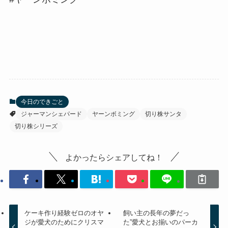
今日のできごと
ジャーマンシェパード
ヤーンボミング
切り株サンタ
切り株シリーズ
よかったらシェアしてね！
ケーキ作り経験ゼロのオヤ
飼い主の長年の夢だっ
ジが愛犬のためにクリスマ
た”愛犬とお揃いのパーカ