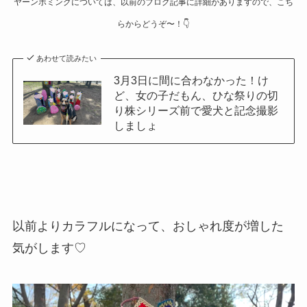
ヤーンボミングについては、以前のブログ記事に詳細がありますので、こち
らからどうぞ〜！👇️
あわせて読みたい
3月3日に間に合わなかった！け
ど、女の子だもん、ひな祭りの切
り株シリーズ前で愛犬と記念撮影
しましょ
以前よりカラフルになって、おしゃれ度が増した
気がします♡