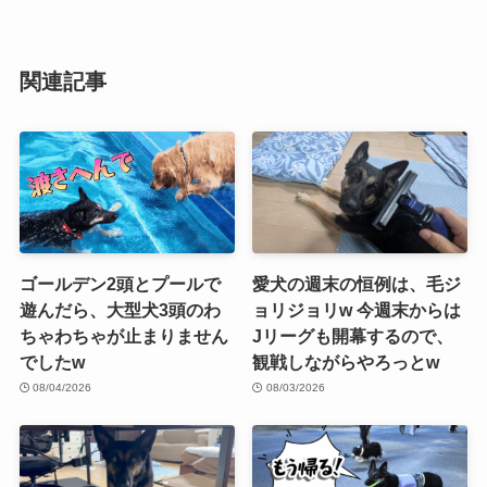
関連記事
ゴールデン2頭とプールで
愛犬の週末の恒例は、毛ジ
遊んだら、大型犬3頭のわ
ョリジョリw 今週末からは
ちゃわちゃが止まりません
Jリーグも開幕するので、
でしたw
観戦しながらやろっとw
08/04/2026
08/03/2026