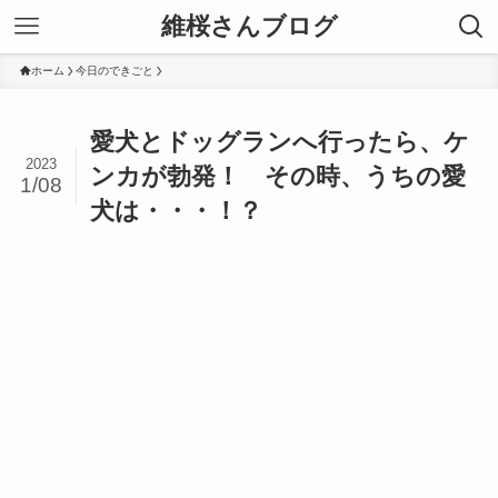
維桜さんブログ
ホーム
今日のできごと
愛犬とドッグランへ行ったら、ケ
2023
ンカが勃発！ その時、うちの愛
1/08
犬は・・・！？