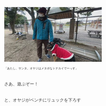
「あたし、サンタ。オヤジはメタボなトナカイでーっす」
さあ、遊ぶぞー！
と、オヤジがベンチにリュックを下ろす