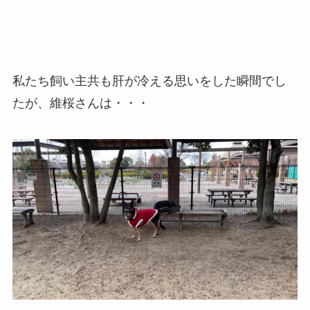
私たち飼い主共も肝が冷える思いをした瞬間でし
たが、維桜さんは・・・