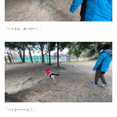
「ハトさん、めっけー！」
「ハトさーーーん！」