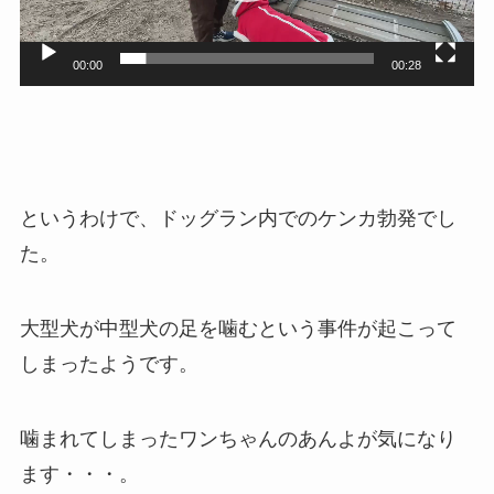
ヤ
ー
00:00
00:28
というわけで、ドッグラン内でのケンカ勃発でし
た。
大型犬が中型犬の足を噛むという事件が起こって
しまったようです。
噛まれてしまったワンちゃんのあんよが気になり
ます・・・。