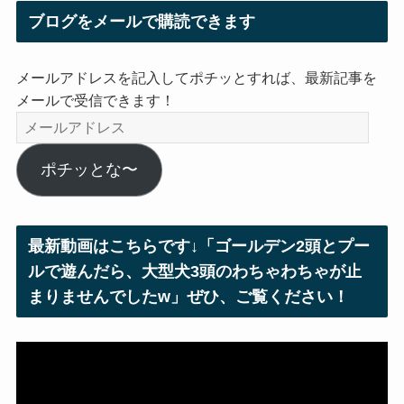
ブログをメールで購読できます
メールアドレスを記入してポチッとすれば、最新記事を
メールで受信できます！
メ
ー
ル
ポチッとな〜
ア
ド
レ
最新動画はこちらです↓「ゴールデン2頭とプー
ス
ルで遊んだら、大型犬3頭のわちゃわちゃが止
まりませんでしたw」ぜひ、ご覧ください！
動
画
プ