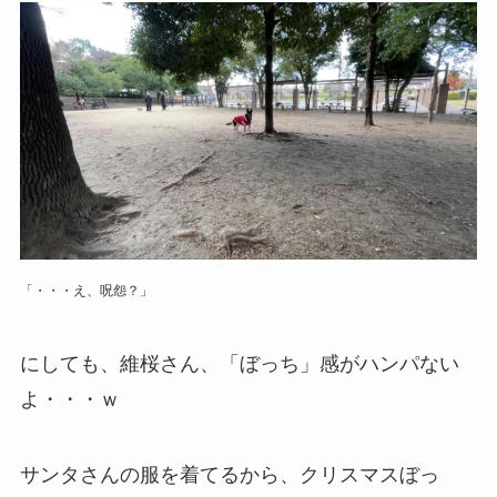
「・・・え、呪怨？」
にしても、維桜さん、「ぼっち」感がハンパない
よ・・・ｗ
サンタさんの服を着てるから、クリスマスぼっ