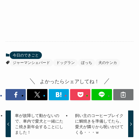
今日のできごと
ジャーマンシェパード
ドッグラン
ぼっち
犬のケンカ
よかったらシェアしてね！
車が故障して動かないの
飼い主のコーヒーブレイク
で、車内で愛犬と一緒にた
に鯛焼きを準備してたら、
こ焼き新年会することにし
愛犬が隣りから呪いかけて
ました！
くる・・・ｗ