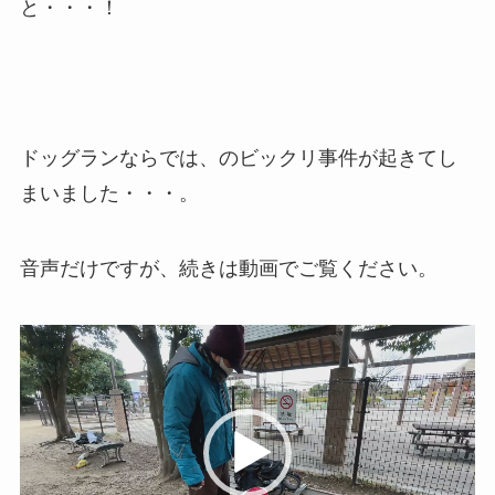
と・・・！
ドッグランならでは、のビックリ事件が起きてし
まいました・・・。
音声だけですが、続きは動画でご覧ください。
動
画
プ
レ
ー