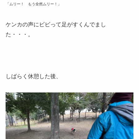
「ムリー！ もう全然ムリー！」
ケンカの声にビビって足がすくんでまし
た・・・。
しばらく休憩した後、