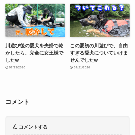
川遊び後の愛犬を夫婦で乾
この夏初の川遊びで、自由
かしたら、完全に女王様で
すぎる愛犬についていけま
したw
せんでしたw
07/23/2026
07/21/2026
コメント
コメントする