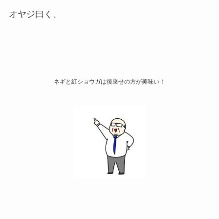
オヤジ曰く、
ネギと紅ショウガは後乗せの方が美味い！