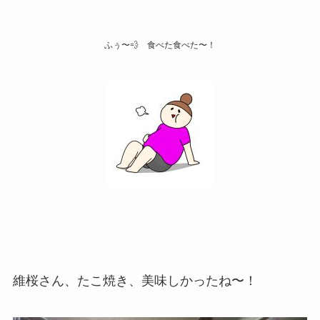
ふぅ〜💨 食べた食べた〜！
維桜さん、たこ焼き、美味しかったね〜！