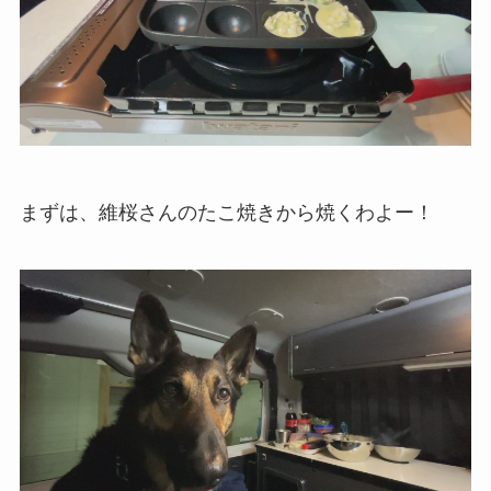
まずは、維桜さんのたこ焼きから焼くわよー！