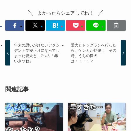
よかったらシェアしてね！
年末の思いがけないアクシ
愛犬とドッグランへ行った
デントで寝正月になってし
ら、ケンカが勃発！ その
まった愛犬と、2つの「赤
時、うちの愛犬
いきつね」
は・・・！？
関連記事