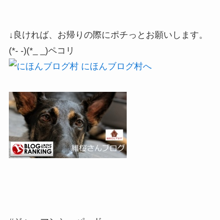
↓良ければ、お帰りの際にポチっとお願いします。
(*- -)(*_ _)ペコリ