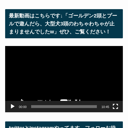
ド
レ
最新動画はこちらです↓「ゴールデン2頭とプー
ス
ルで遊んだら、大型犬3頭のわちゃわちゃが止
まりませんでしたw」ぜひ、ご覧ください！
動
画
プ
レ
ー
ヤ
ー
00:00
10:45