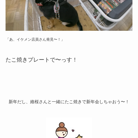
「あ、イケメン店員さん発見〜！」
たこ焼きプレートで〜っす！
新年だし、維桜さんと一緒にたこ焼きで新年会しちゃおう〜！