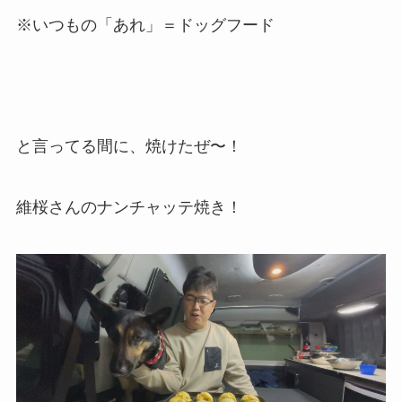
※いつもの「あれ」＝ドッグフード
と言ってる間に、焼けたぜ〜！
維桜さんのナンチャッテ焼き！