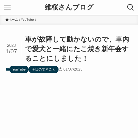
維桜さんブログ
ホーム
YouTube
車が故障して動かないので、車内
2023
で愛犬と一緒にたこ焼き新年会す
1/07
ることにしました！
01/07/2023
YouTube
今日のできごと