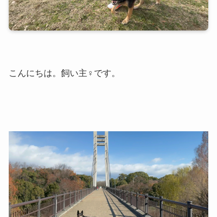
こんにちは。飼い主♀です。