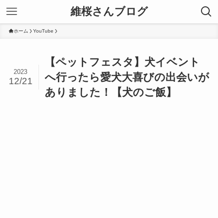
維桜さんブログ
ホーム
YouTube
【ペットフェスタ】犬イベント
2023
へ行ったら愛犬大喜びの出会いが
12/21
ありました！【犬のご飯】