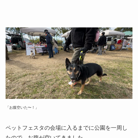
「お腹空いた〜！」
ペットフェスタの会場に入るまでに公園を一周し
たので、お腹が空いてきました。