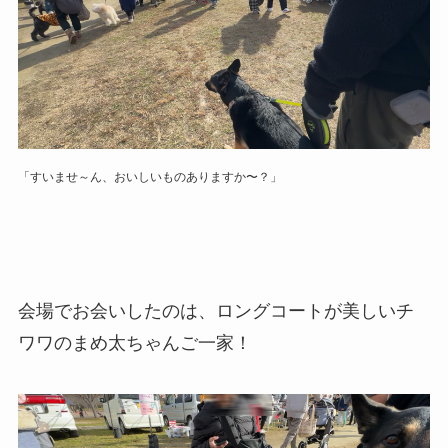
「すいませ～ん、おいしいものありますか〜？」
会場でお会いしたのは、ロングコートが美しいチ
ワワのまめ太ちゃんご一家！