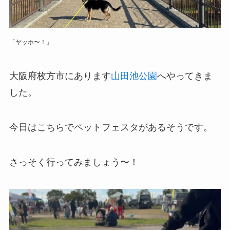
「ヤッホ〜！」
大阪府枚方市にあります
山田池公園
へやってきま
した。
今日はこちらでペットフェスタがあるそうです。
さっそく行ってみましょう〜！