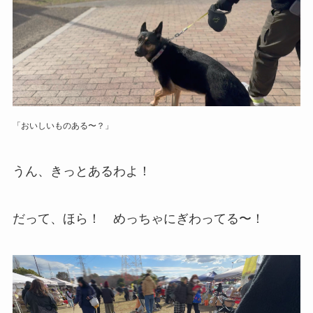
「おいしいものある〜？」
うん、きっとあるわよ！
だって、ほら！ めっちゃにぎわってる〜！