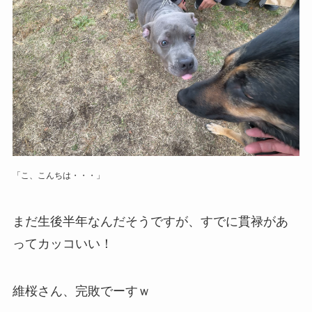
「こ、こんちは・・・」
まだ生後半年なんだそうですが、すでに貫禄があ
ってカッコいい！
維桜さん、完敗でーすｗ