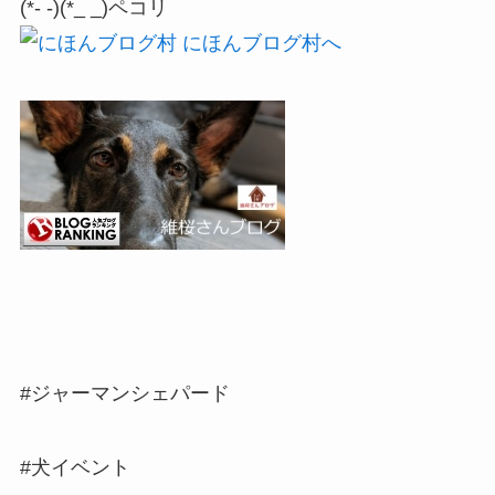
(*- -)(*_ _)ペコリ
#ジャーマンシェパード
#犬イベント