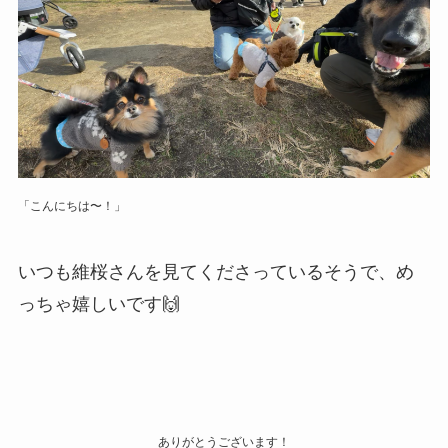
「こんにちは〜！」
いつも維桜さんを見てくださっているそうで、め
っちゃ嬉しいです🙌
ありがとうございます！