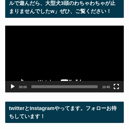
ルで遊んだら、大型犬3頭のわちゃわちゃが止
まりませんでしたw」ぜひ、ご覧ください！
動
画
プ
レ
ー
ヤ
ー
00:00
10:45
twitterとInstagramやってます。フォローお待
ちしています！