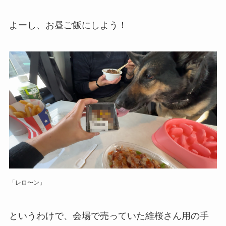
よーし、お昼ご飯にしよう！
「レロ〜ン
」
というわけで、会場で売っていた維桜さん用の手