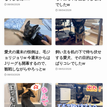
でしたw
08/06/2026
08/04/2026
愛犬の週末の恒例は、毛ジ
飼い主を机の下で待ち伏せ
ョリジョリw 今週末からは
する愛犬、その目的はやっ
Jリーグも開幕するので、
ぱりコレでしたw
観戦しながらやろっとw
08/02/2026
08/03/2026