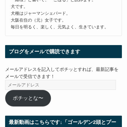
犬です。
犬種はジャーマンシェパード。
大阪在住の（元）女子です。
毎日を明るく、楽しく、元気よく、生きています。
ブログをメールで購読できます
メールアドレスを記入してポチッとすれば、最新記事を
メールで受信できます！
メ
ー
ル
ポチッとな〜
ア
ド
レ
最新動画はこちらです↓「ゴールデン2頭とプー
ス