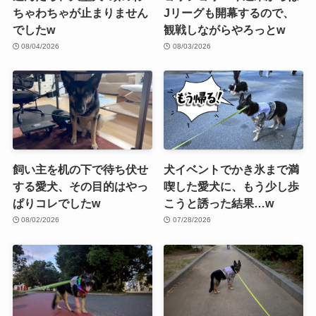
ちゃわちゃが止まりません
Jリーグも開幕するので、
でしたw
観戦しながらやろっとw
08/04/2026
08/03/2026
飼い主を机の下で待ち伏せ
犬イベントでかき氷まで満
する愛犬、その目的はやっ
喫した愛犬に、もう少し歩
ぱりコレでしたw
こうと誘った結果…w
08/02/2026
07/28/2026