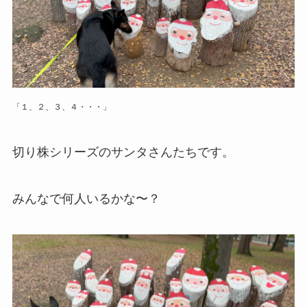
「１、２、３、４・・・」
切り株シリーズのサンタさんたちです。
みんなで何人いるかな〜？