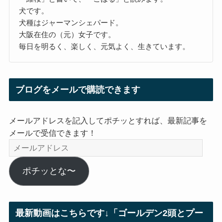
犬です。
犬種はジャーマンシェパード。
大阪在住の（元）女子です。
毎日を明るく、楽しく、元気よく、生きています。
ブログをメールで購読できます
メールアドレスを記入してポチッとすれば、最新記事を
メールで受信できます！
メ
ー
ル
ポチッとな〜
ア
ド
レ
最新動画はこちらです↓「ゴールデン2頭とプー
ス