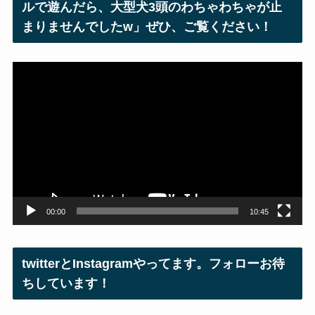
ルで遊んだら、大型犬3頭のわちゃわちゃが止
まりませんでしたw」ぜひ、ご覧ください！
動
画
プ
レ
ー
ヤ
ー
00:00
10:45
twitterとInstagramやってます。フォローお待
ちしています！