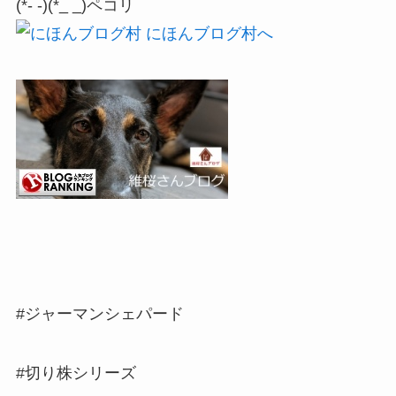
(*- -)(*_ _)ペコリ
#ジャーマンシェパード
#切り株シリーズ