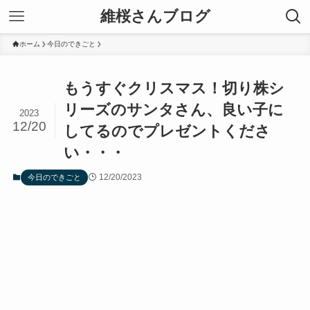
維桜さんブログ
ホーム
今日のできごと
もうすぐクリスマス！切り株シ
リーズのサンタさん、良い子に
2023
12/20
してるのでプレゼントくださ
い・・・
12/20/2023
今日のできごと