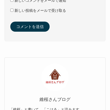
新しいコメントをメールで通知
新しい投稿をメールで受け取る
維桜さんブログ
「維桜」と書いて、「こはる」と読みます。