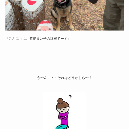
「こんにちは。超絶良い子の維桜でーす」
う〜ん・・・それはどうかしら〜？