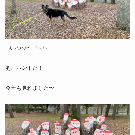
「あったわよ〜、アレ！」
あ、ホントだ！
今年も見れました〜！