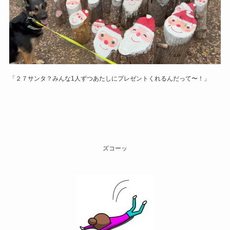
「２７サンタ？みんな1人ずつあたしにプレゼントくれるんだって〜！」
ズコーッ