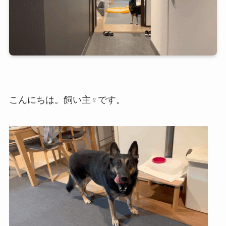
こんにちは。飼い主♀です。