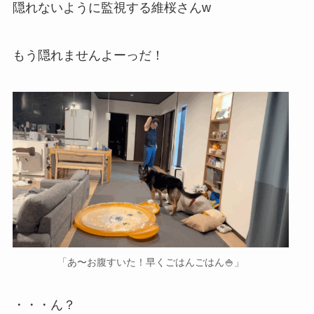
隠れないように監視する維桜さんw
もう隠れませんよーっだ！
「あ〜お腹すいた！早くごはんごはん🍚」
・・・ん？