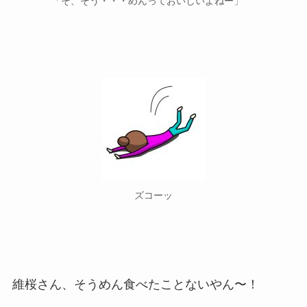
「そ、そう・・・めんっておいしいよねー」
ズコーッ
維桜さん、そうめん食べたことないやん〜！