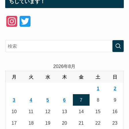
ちしています！
I
T
n
w
s
i
t
t
a
t
2026年8月
g
e
月
火
水
木
金
土
日
r
r
1
2
a
3
4
5
6
7
8
9
m
10
11
12
13
14
15
16
17
18
19
20
21
22
23