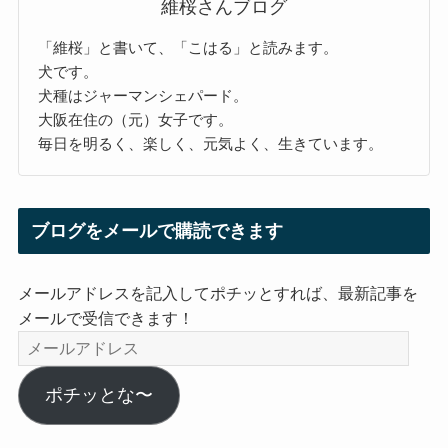
維桜さんブログ
「維桜」と書いて、「こはる」と読みます。
犬です。
犬種はジャーマンシェパード。
大阪在住の（元）女子です。
毎日を明るく、楽しく、元気よく、生きています。
ブログをメールで購読できます
メールアドレスを記入してポチッとすれば、最新記事を
メールで受信できます！
メ
ー
ル
ポチッとな〜
ア
ド