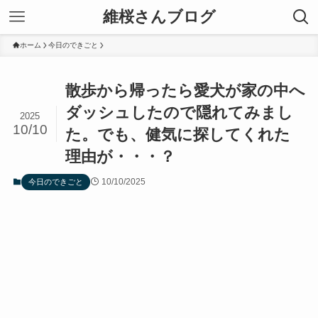
維桜さんブログ
ホーム
今日のできごと
散歩から帰ったら愛犬が家の中へ
ダッシュしたので隠れてみまし
2025
10/10
た。でも、健気に探してくれた
理由が・・・？
10/10/2025
今日のできごと