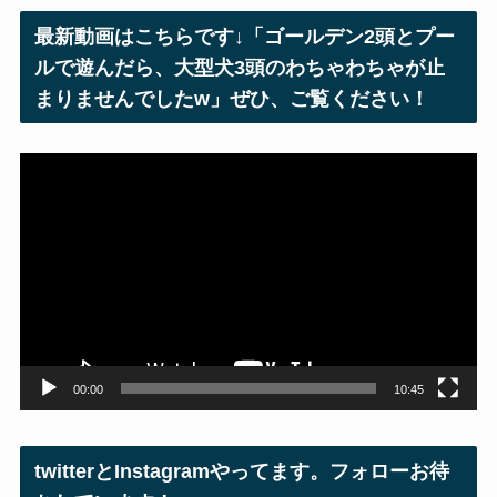
レ
最新動画はこちらです↓「ゴールデン2頭とプー
ス
ルで遊んだら、大型犬3頭のわちゃわちゃが止
まりませんでしたw」ぜひ、ご覧ください！
動
画
プ
レ
ー
ヤ
ー
00:00
10:45
twitterとInstagramやってます。フォローお待