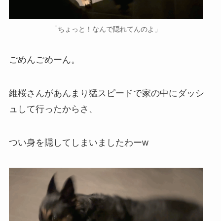
「ちょっと！なんで隠れてんのよ」
ごめんごめーん。
維桜さんがあんまり猛スピードで家の中にダッシ
ュして行ったからさ、
つい身を隠してしまいましたわーw