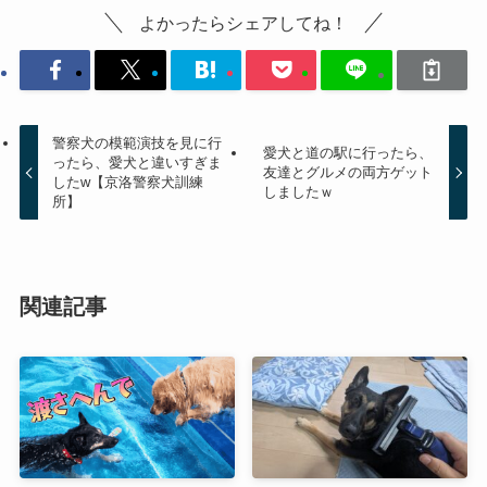
よかったらシェアしてね！
警察犬の模範演技を見に行
愛犬と道の駅に行ったら、
ったら、愛犬と違いすぎま
友達とグルメの両方ゲット
したw【京洛警察犬訓練
しましたｗ
所】
関連記事