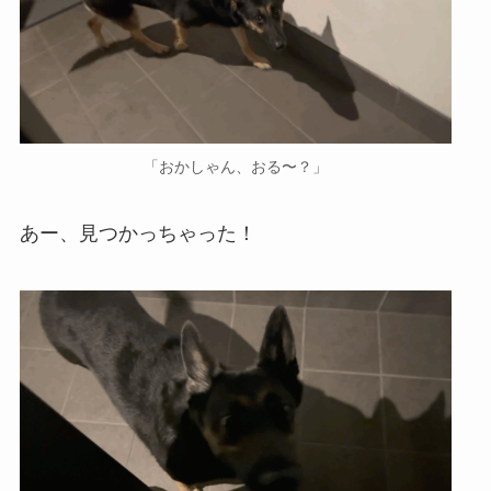
「おかしゃん、おる〜？」
あー、見つかっちゃった！