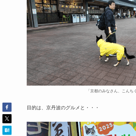
「京都のみなさん、こんち
目的は、京丹波のグルメと・・・