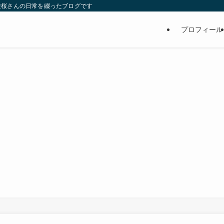
維桜さんの日常を綴ったブログです
プロフィール