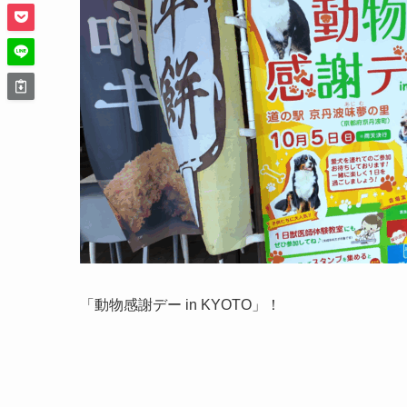
「動物感謝デー in KYOTO」！