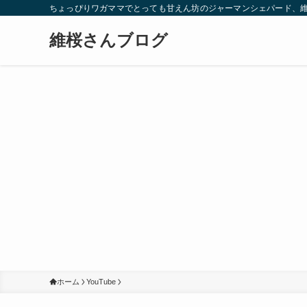
ちょっぴりワガママでとっても甘えん坊のジャーマンシェパード、
維桜さんブログ
ホーム
YouTube