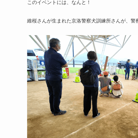
このイベントには、なんと！
維桜さんが生まれた京洛警察犬訓練所さんが、警