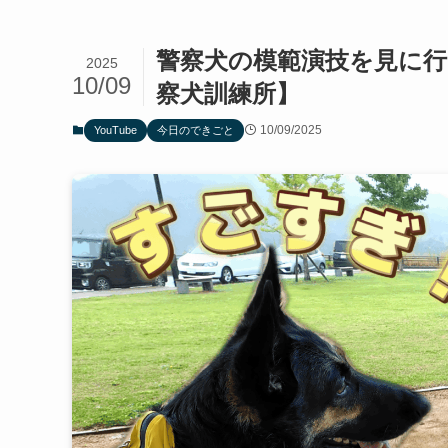
警察犬の模範演技を見に行
2025
10/09
察犬訓練所】
10/09/2025
YouTube
今日のできごと