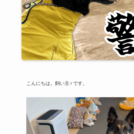
こんにちは。飼い主♀です。