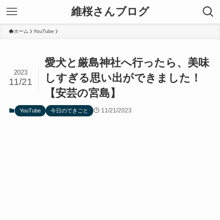
維桜さんブログ
ホーム
YouTube
愛犬と厳島神社へ行ったら、美味
2023
しすぎる思い出ができました！
11/21
【安芸の宮島】
11/21/2023
YouTube
今日のできごと