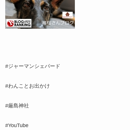
#ジャーマンシェパード
#わんことお出かけ
#厳島神社
#YouTube