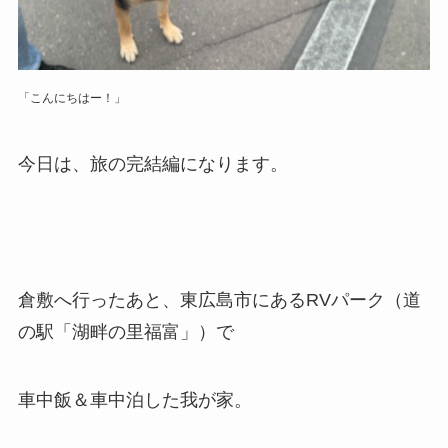
「こんにちはー！」
今日は、旅の完結編になります。
倉敷へ行ったあと、東広島市にあるRVパーク（道
の駅「湖畔の里福富」）で
車中飯＆車中泊した我が家。