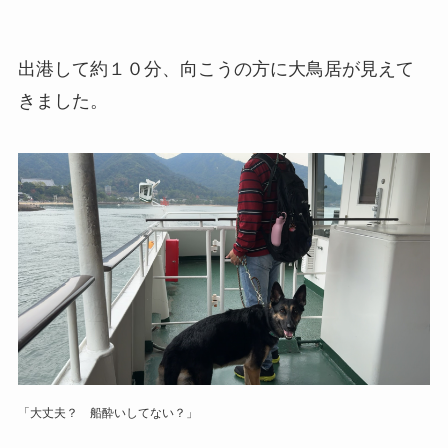
出港して約１０分、向こうの方に大鳥居が見えて
きました。
「大丈夫？ 船酔いしてない？」