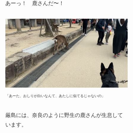
あーっ！ 鹿さんだ〜！
「あーた、おしりが白いなんて、あたしに似てるじゃないの」
厳島には、奈良のように野生の鹿さんが生息して
います。