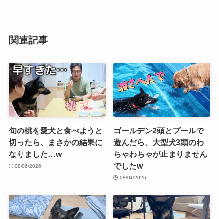
関連記事
旬の桃を愛犬と食べようと
ゴールデン2頭とプールで
切ったら、まさかの結果に
遊んだら、大型犬3頭のわ
なりました…w
ちゃわちゃが止まりません
でしたw
08/06/2026
08/04/2026