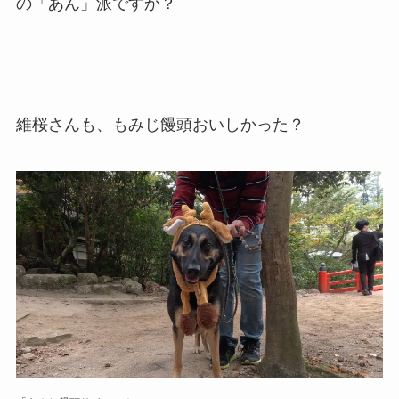
の「あん」派ですか？
維桜さんも、もみじ饅頭おいしかった？