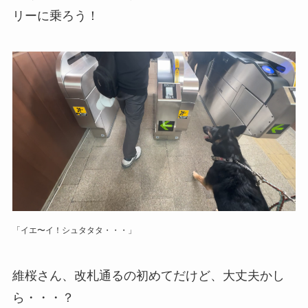
リーに乗ろう！
「イエ〜イ！シュタタタ・・・」
維桜さん、改札通るの初めてだけど、大丈夫かし
ら・・・？