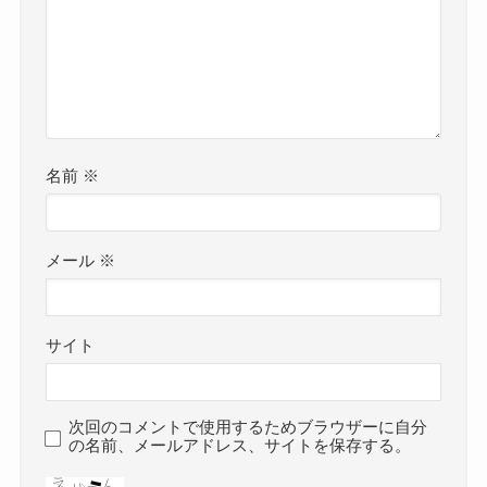
名前
※
メール
※
サイト
次回のコメントで使用するためブラウザーに自分
の名前、メールアドレス、サイトを保存する。