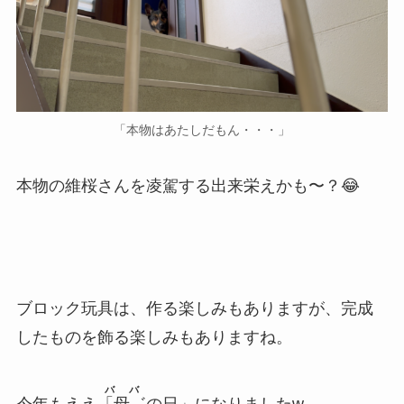
「本物はあたしだもん・・・」
本物の維桜さんを凌駕する出来栄えかも〜？😂
ブロック玩具は、作る楽しみもありますが、完成
したものを飾る楽しみもありますね。
ババ
今年もええ
「母゛
の日」になりましたw