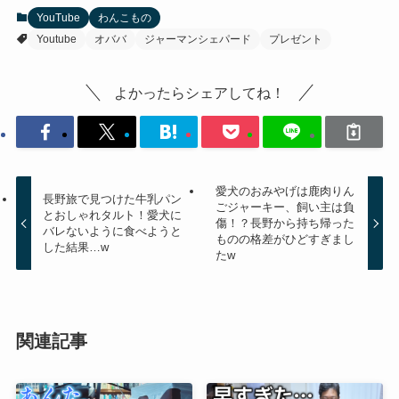
YouTube
わんこもの
Youtube
オババ
ジャーマンシェパード
プレゼント
よかったらシェアしてね！
愛犬のおみやげは鹿肉りん
長野旅で見つけた牛乳パン
ごジャーキー、飼い主は負
とおしゃれタルト！愛犬に
傷！？長野から持ち帰った
バレないように食べようと
ものの格差がひどすぎまし
した結果…w
たw
関連記事