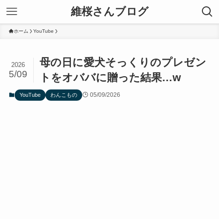
維桜さんブログ
ホーム
YouTube
母の日に愛犬そっくりのプレゼン
2026
5/09
トをオババに贈った結果…w
05/09/2026
YouTube
わんこもの