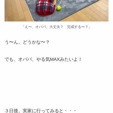
「え〜、オババ、大丈夫？ 完成する〜？」
う〜ん、どうかな〜？
でも、オババ、やる気MAXみたいよ！
３日後、実家に行ってみると・・・