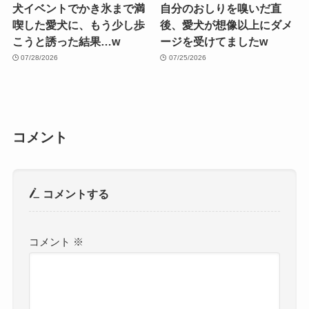
犬イベントでかき氷まで満
自分のおしりを嗅いだ直
喫した愛犬に、もう少し歩
後、愛犬が想像以上にダメ
こうと誘った結果…w
ージを受けてましたw
07/28/2026
07/25/2026
コメント
コメントする
コメント
※