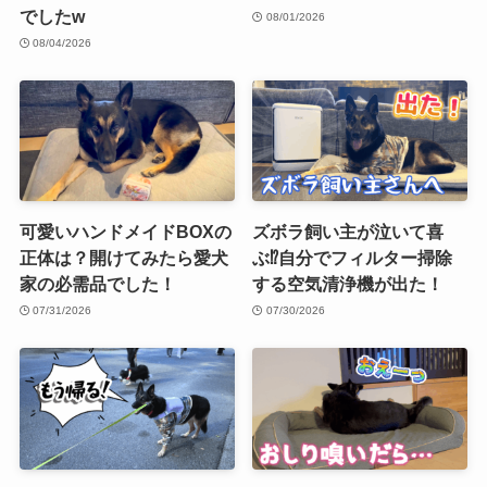
でしたw
08/01/2026
08/04/2026
可愛いハンドメイドBOXの
ズボラ飼い主が泣いて喜
正体は？開けてみたら愛犬
ぶ⁉︎自分でフィルター掃除
家の必需品でした！
する空気清浄機が出た！
07/31/2026
07/30/2026