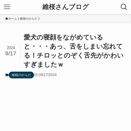
維桜さんブログ
ホーム
維桜のからだ
愛犬の寝顔をながめている
と・・・あっ、舌をしまい忘れて
2024
9/17
る！チロッとのぞく舌先がかわい
すぎましたｗ
09/17/2024
維桜のからだ