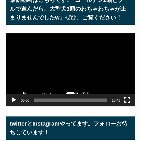
最新動画はこちらです↓「ゴールデン2頭とプー
ス
ルで遊んだら、大型犬3頭のわちゃわちゃが止
まりませんでしたw」ぜひ、ご覧ください！
動
画
プ
レ
ー
ヤ
ー
00:00
10:45
twitterとInstagramやってます。フォローお待
ちしています！