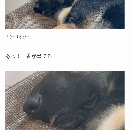
「ぐーすかぴー」
あっ！ 舌が出てる！