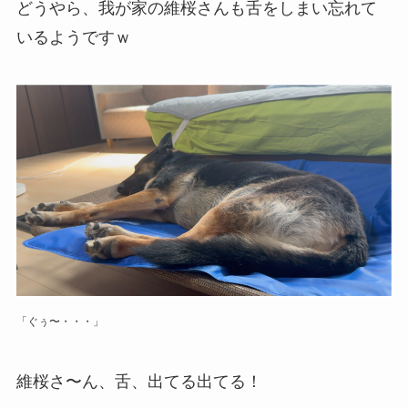
どうやら、我が家の維桜さんも舌をしまい忘れて
いるようですｗ
「ぐぅ〜・・・」
維桜さ〜ん、舌、出てる出てる！