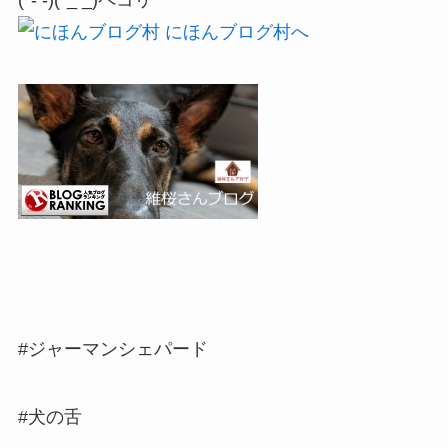
(*- -)(*_ _)ペコリ
#ジャーマンシェパード
#犬の舌