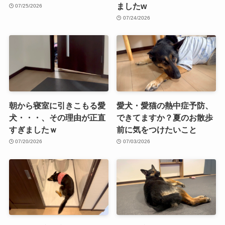
ましたw
07/25/2026
07/24/2026
朝から寝室に引きこもる愛
愛犬・愛猫の熱中症予防、
犬・・・、その理由が正直
できてますか？夏のお散歩
すぎましたｗ
前に気をつけたいこと
07/20/2026
07/03/2026