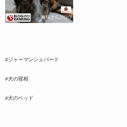
#ジャーマンシェパード
#犬の寝相
#犬のベッド