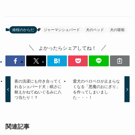
維桜のからだ
ジャーマンシェパード
犬のベッド
犬の寝相
よかったらシェアしてね！
夜の洗濯にも付き合ってく
愛犬のペロペロが止まらな
れるシェパード犬：眠さに
くなる「悪魔のおにぎり」
耐えかねてぬいぐるみに八
を作ってしまいまし
つ当たり！？
た・・・！
関連記事