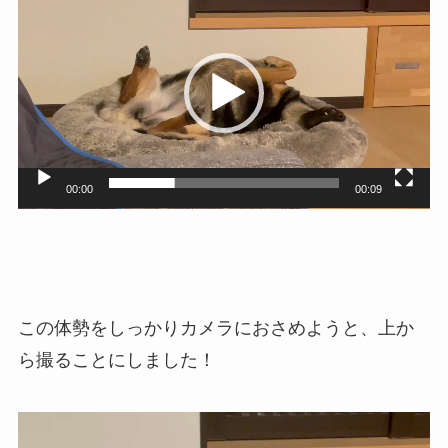
画
プ
レ
ー
ヤ
ー
00:00
00:09
この体勢をしっかりカメラにおさめようと、上か
ら撮ることにしました！