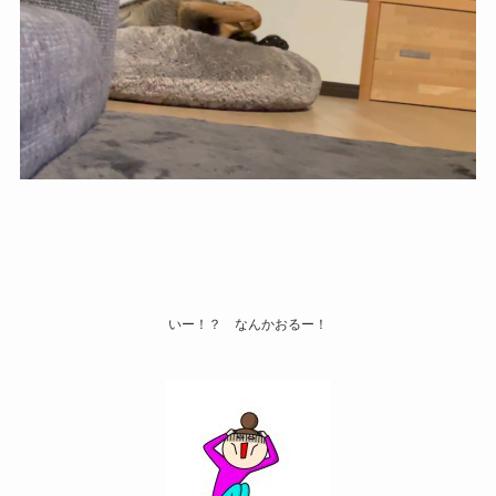
いー！？ なんかおるー！