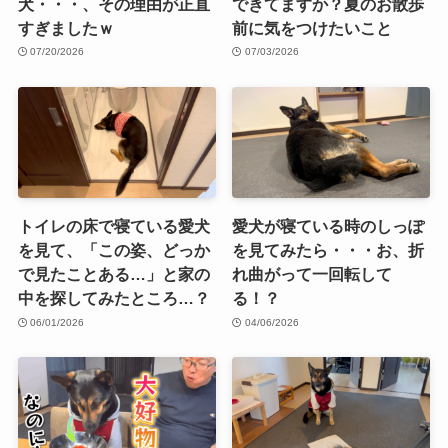
犬・・・、その理由が正直
できてますか？夏のお散歩
すぎましたｗ
前に気をつけたいこと
07/20/2026
07/03/2026
トイレの床で寝ている愛犬
愛犬が寝ている時のしっぽ
を見て、「この姿、どっか
を見てみたら・・・お、折
で見たことある…」と家の
れ曲がって一回転して
中を探してみたところ…？
る！？
06/01/2026
04/06/2026