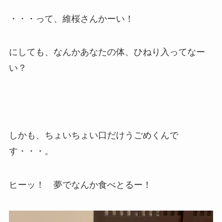
・・・って、維桜さんかーい！
にしても、なんかあなたの体、ひねり入ってなー
い？
しかも、ちょいちょい口だけうごめくんで
す・・・。
ヒーッ！ 夢でなんか食べとるー！
動