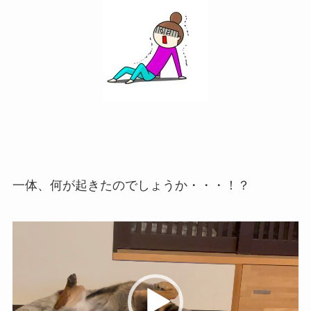
一体、何が起きたのでしょうか・・・！？
動
画
プ
レ