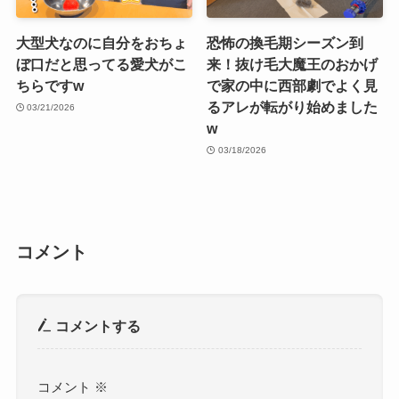
大型犬なのに自分をおちょ
恐怖の換毛期シーズン到
ぼ口だと思ってる愛犬がこ
来！抜け毛大魔王のおかげ
ちらですw
で家の中に西部劇でよく見
るアレが転がり始めました
03/21/2026
w
03/18/2026
コメント
コメントする
コメント
※