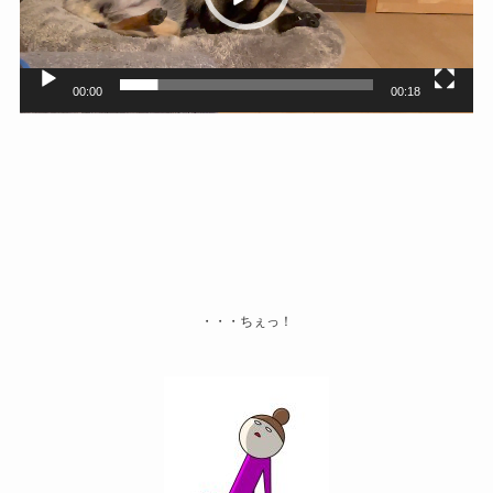
ー
ヤ
ー
00:00
00:18
・・・ちぇっ！