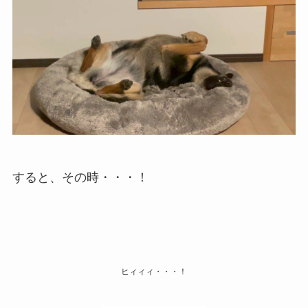
すると、その時・・・！
ヒィィィ・・・！