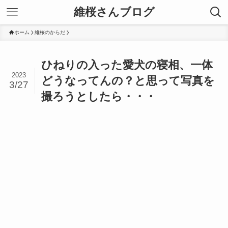
維桜さんブログ
ホーム
維桜のからだ
ひねりの入った愛犬の寝相、一体
2023
どうなってんの？と思って写真を
3/27
撮ろうとしたら・・・