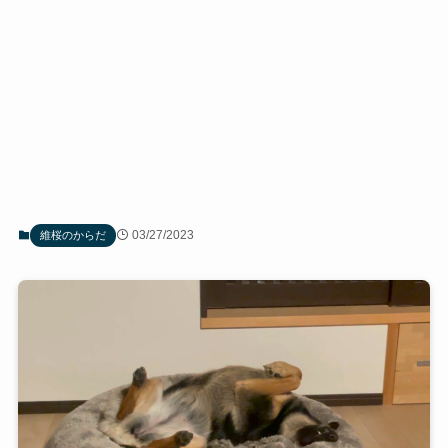
03/27/2023
維桜のからだ