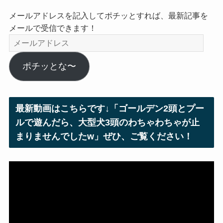
メールアドレスを記入してポチッとすれば、最新記事を
メールで受信できます！
メ
ー
ル
ポチッとな〜
ア
ド
レ
最新動画はこちらです↓「ゴールデン2頭とプー
ス
ルで遊んだら、大型犬3頭のわちゃわちゃが止
まりませんでしたw」ぜひ、ご覧ください！
動
画
プ
レ
ー