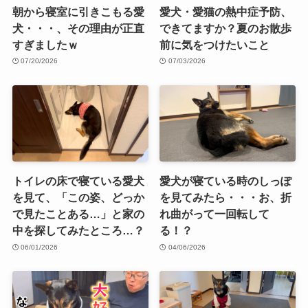
朝から寝室に引きこもる愛
愛犬・愛猫の熱中症予防、
犬・・・、その理由が正直
できてますか？夏のお散歩
すぎましたｗ
前に気をつけたいこと
07/20/2026
07/03/2026
トイレの床で寝ている愛犬
愛犬が寝ている時のしっぽ
を見て、「この姿、どっか
を見てみたら・・・お、折
で見たことある…」と家の
れ曲がって一回転して
中を探してみたところ…？
る！？
06/01/2026
04/06/2026