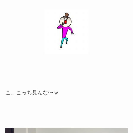
こ、こっち見んな〜ｗ