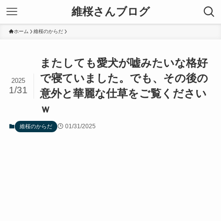
維桜さんブログ
ホーム
維桜のからだ
またしても愛犬が嘘みたいな格好
で寝ていました。でも、その後の
2025
1/31
意外と華麗な仕草をご覧ください
ｗ
01/31/2025
維桜のからだ