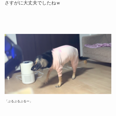
さすがに大丈夫でしたねｗ
「ぶるぶるぶるー」