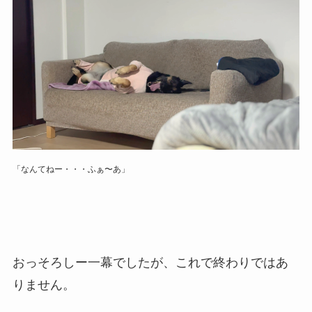
「なんてねー・・・ふぁ〜あ」
おっそろしー一幕でしたが、これで終わりではあ
りません。