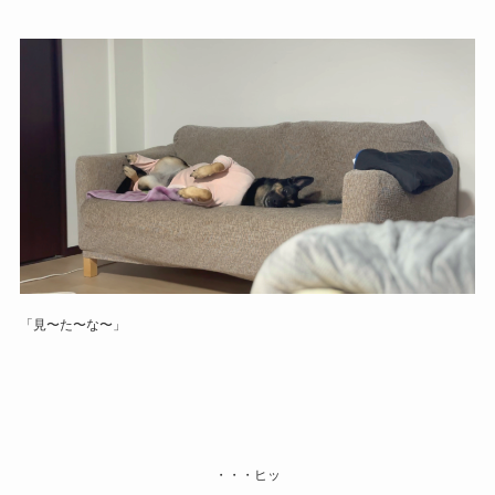
「見〜た〜な〜」
・・・ヒッ