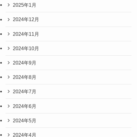
2025年1月
2024年12月
2024年11月
2024年10月
2024年9月
2024年8月
2024年7月
2024年6月
2024年5月
2024年4月