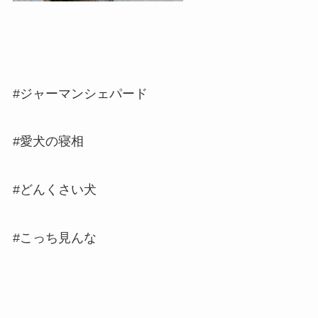
#ジャーマンシェパード
#愛犬の寝相
#どんくさい犬
#こっち見んな