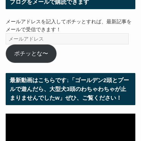
ブログをメールで購読できます
メールアドレスを記入してポチッとすれば、最新記事を
メールで受信できます！
メ
ー
ル
ポチッとな〜
ア
ド
レ
最新動画はこちらです↓「ゴールデン2頭とプー
ス
ルで遊んだら、大型犬3頭のわちゃわちゃが止
まりませんでしたw」ぜひ、ご覧ください！
動
画
プ
レ