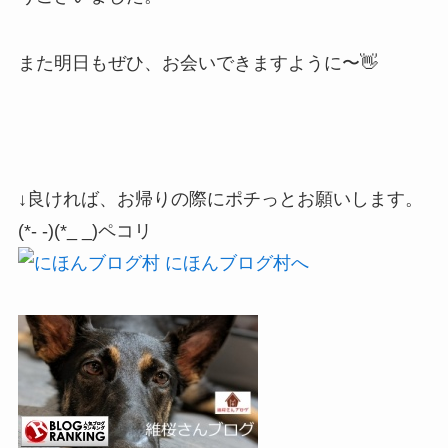
また明日もぜひ、お会いできますように〜👋
↓良ければ、お帰りの際にポチっとお願いします。
(*- -)(*_ _)ペコリ