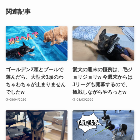
関連記事
ゴールデン2頭とプールで
愛犬の週末の恒例は、毛ジ
遊んだら、大型犬3頭のわ
ョリジョリw 今週末からは
ちゃわちゃが止まりません
Jリーグも開幕するので、
でしたw
観戦しながらやろっとw
08/04/2026
08/03/2026