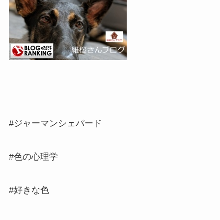
#ジャーマンシェパード
#色の心理学
#好きな色