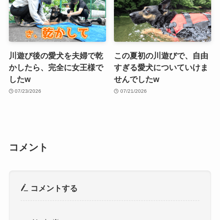
川遊び後の愛犬を夫婦で乾
この夏初の川遊びで、自由
かしたら、完全に女王様で
すぎる愛犬についていけま
したw
せんでしたw
07/23/2026
07/21/2026
コメント
コメントする