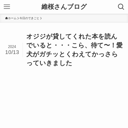
維桜さんブログ
ホーム
今日のできごと
オジジが貸してくれた本を読ん
でいると・・・こら、待て〜！愛
2024
10/13
犬がガチッとくわえてかっさら
っていきました