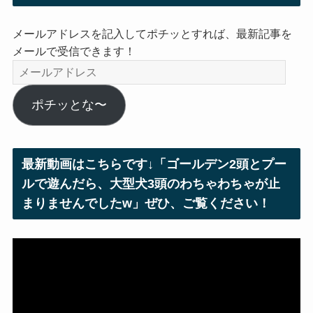
メールアドレスを記入してポチッとすれば、最新記事を
メールで受信できます！
メ
ー
ル
ポチッとな〜
ア
ド
レ
最新動画はこちらです↓「ゴールデン2頭とプー
ス
ルで遊んだら、大型犬3頭のわちゃわちゃが止
まりませんでしたw」ぜひ、ご覧ください！
動
画
プ
レ