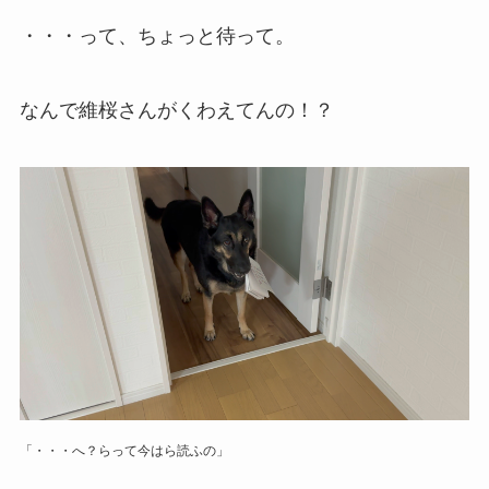
・・・って、ちょっと待って。
なんで維桜さんがくわえてんの！？
「・・・へ？らって今はら読ふの」