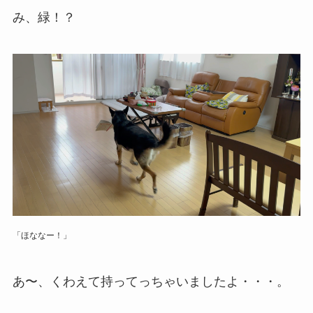
み、緑！？
「ほななー！」
あ〜、くわえて持ってっちゃいましたよ・・・。