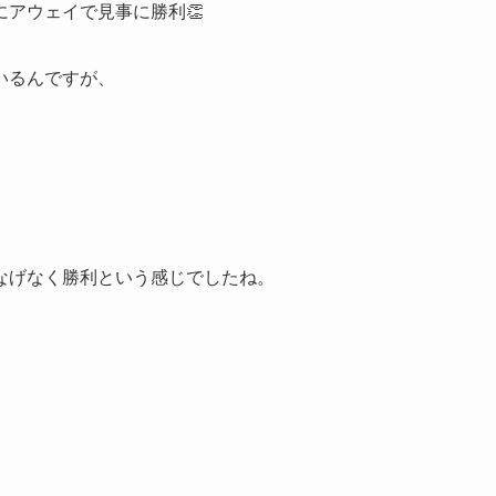
アウェイで見事に勝利👏
いるんですが、
なげなく勝利という感じでしたね。