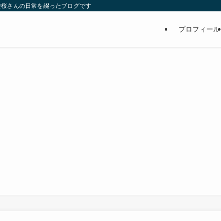
維桜さんの日常を綴ったブログです
プロフィール