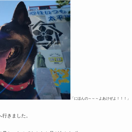
「にほんの～～～よあけぜよ！！！」
へ行きました。