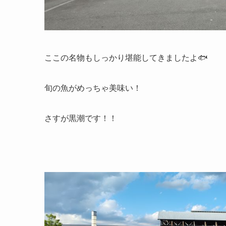
ここの名物もしっかり堪能してきましたよ🐟️
旬の魚がめっちゃ美味い！
さすが黒潮です！！