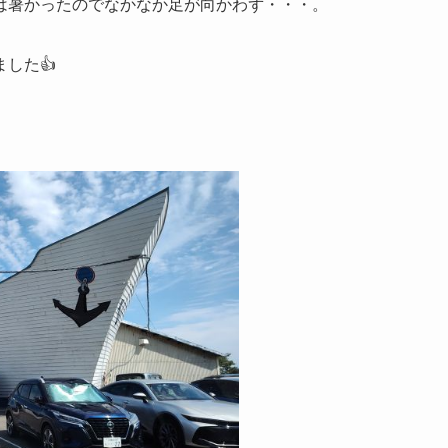
は暑かったのでなかなか足が向かわず・・・。
した👍