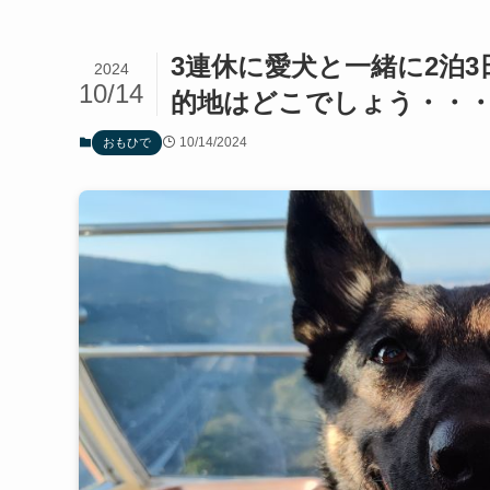
3連休に愛犬と一緒に2泊
2024
10/14
的地はどこでしょう・・
10/14/2024
おもひで