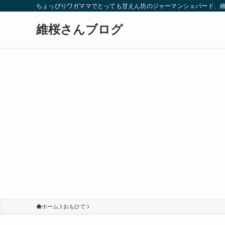
ちょっぴりワガママでとっても甘えん坊のジャーマンシェパード、
維桜さんブログ
ホーム
おもひで