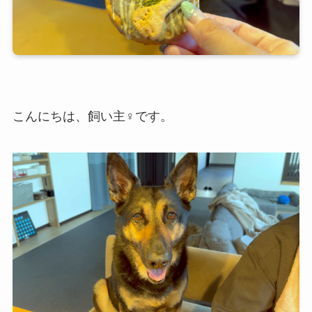
こんにちは、飼い主♀です。