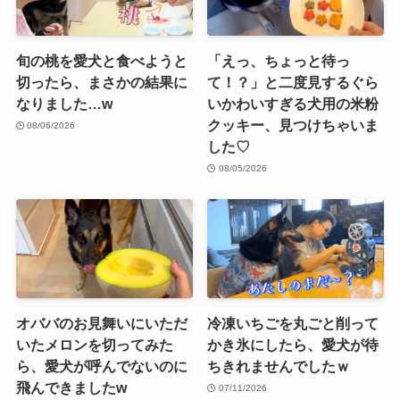
旬の桃を愛犬と食べようと
「えっ、ちょっと待っ
切ったら、まさかの結果に
て！？」と二度見するぐら
なりました…w
いかわいすぎる犬用の米粉
クッキー、見つけちゃいま
08/06/2026
した♡
08/05/2026
オババのお見舞いにいただ
冷凍いちごを丸ごと削って
いたメロンを切ってみた
かき氷にしたら、愛犬が待
ら、愛犬が呼んでないのに
ちきれませんでしたｗ
飛んできましたw
07/11/2026