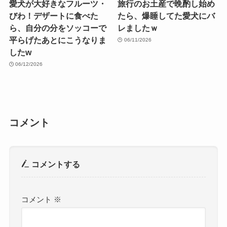
愛犬が大好きなフルーツ・
旅行のお土産で晩酌し始め
びわ！デザートに食べた
たら、爆睡してた愛犬にバ
ら、自分の分をソッコーで
レましたｗ
平らげたあとにこうなりま
06/11/2026
したw
06/12/2026
コメント
コメントする
コメント
※