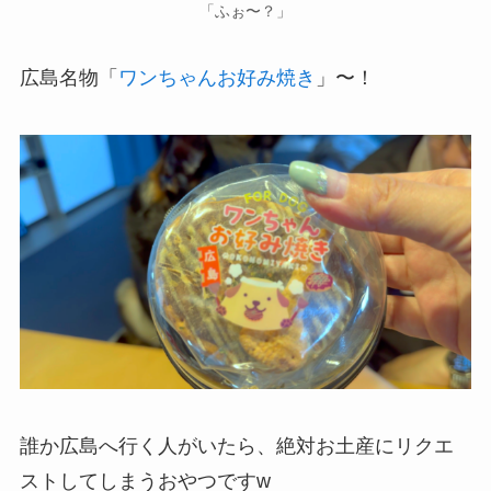
「ふぉ〜？」
広島名物「
ワンちゃんお好み焼き
」〜！
誰か広島へ行く人がいたら、絶対お土産にリクエ
ストしてしまうおやつですw