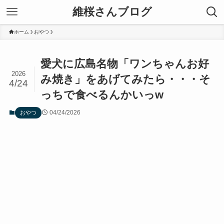
維桜さんブログ
ホーム
おやつ
愛犬に広島名物「ワンちゃんお好
2026
み焼き」をあげてみたら・・・そ
4/24
っちで食べるんかいっw
04/24/2026
おやつ