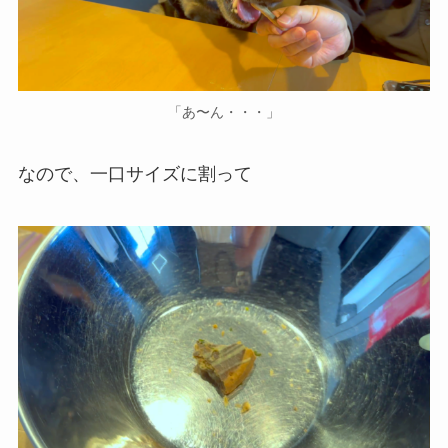
「あ〜ん・・・」
なので、一口サイズに割って