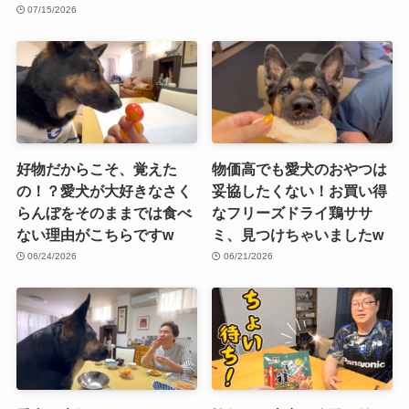
07/15/2026
好物だからこそ、覚えた
物価高でも愛犬のおやつは
の！？愛犬が大好きなさく
妥協したくない！お買い得
らんぼをそのままでは食べ
なフリーズドライ鶏ササ
ない理由がこちらですw
ミ、見つけちゃいましたw
06/24/2026
06/21/2026