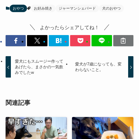
おやつ
お好み焼き
ジャーマンシェパード
犬のおやつ
よかったらシェアしてね！
愛犬にもスムージー作って
愛犬が7歳になっても、変
あげたら、まさかの一気飲
わらないこと。
みでしたw
関連記事