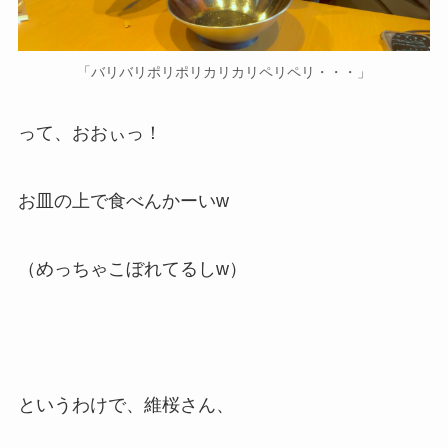
「バリバリポリポリカリカリペリペリ・・・」
って、おおぃっ！
お皿の上で食べんかーいw
（めっちゃこぼれてるしw）
というわけで、維桜さん、